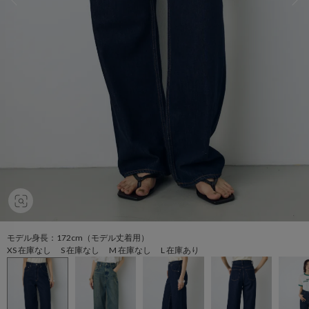
モデル身長：172cm（モデル丈着用）
XS 在庫なし S 在庫なし M 在庫なし L 在庫あり