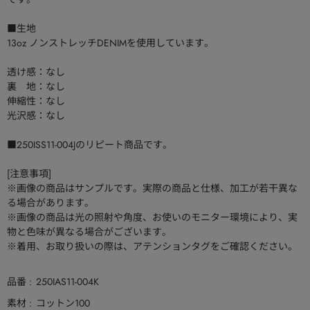
■生地
13oz ノンストレッチDENIMを使用しています。
透け感：なし
裏 地：なし
伸縮性：なし
光沢感：なし
■250ISS11-004Jのリピート商品です。
[注意事項]
※画像の商品はサンプルです。実際の商品と仕様、加工が若干異な
る場合があります。
※画像の商品は光の照射や角度、お使いのモニター環境により、実
物と色味が異なる場合がございます。
※着用、お取り扱いの際は、アテンションタグをご確認ください。
品番
250IAS11-004K
素材
コットン100