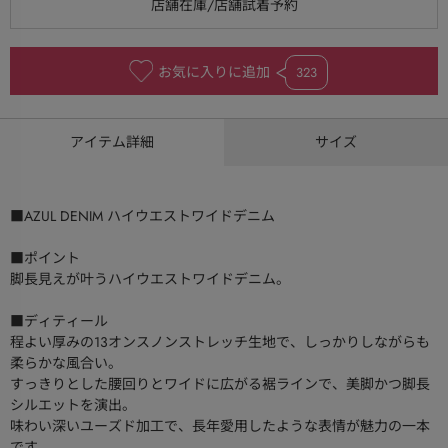
お気に入りに追加
323
アイテム詳細
サイズ
■AZUL DENIM ハイウエストワイドデニム
■ポイント
脚長見えが叶うハイウエストワイドデニム。
■ディティール
程よい厚みの13オンスノンストレッチ生地で、しっかりしながらも
柔らかな風合い。
すっきりとした腰回りとワイドに広がる裾ラインで、美脚かつ脚長
シルエットを演出。
味わい深いユーズド加工で、長年愛用したような表情が魅力の一本
です。