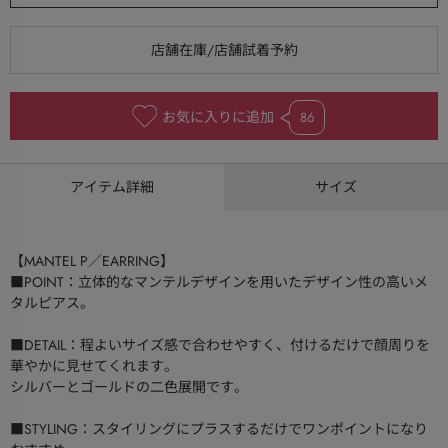
お気に入りに追加
86
アイテム詳細
サイズ
【MANTEL P／EARRING】
■POINT：立体的なマンテルデザインを用いたデザイン性の高いメ
タルピアス。
■DETAIL：程よいサイズ感で合わせやすく、付けるだけで顔周りを
華やかに見せてくれます。
シルバーとゴールドの二色展開です。
■STYLING：スタイリングにプラスするだけでワンポイントになり