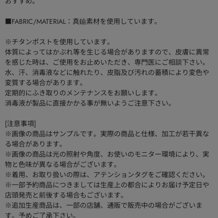
おすすめ。
■FABRIC/MATERIAL：真鍮素材を使用しています。
※チタンポストを使用しています。
体質によってはかぶれ等を生じる場合がありますので、皮膚に異常
を感じた時は、ご使用をお止めいただき、専門医にご相談下さい。
水、汗、消毒液などに触れたり、皮脂及び汚れの蓄積により変色や
変質する場合があります。
定期的にふき取りのメンテナンスをお願いします。
消毒液が製品に直接かかる事が無いようご注意下さい。
[注意事項]
※画像の商品はサンプルです。実際の商品と仕様、加工が若干異な
る場合があります。
※画像の商品は光の照射や角度、お使いのモニター環境により、実
物と色味が異なる場合がございます。
※着用、お取り扱いの際は、アテンションタグをご確認ください。
※一部予約商品につきましては生産上の都合によりお届け予定日や
店頭発売と前後する場合もございます。
※追加生産商品は、一部の店舗、通販で販売中の場合がございま
す。予めご了承下さい。