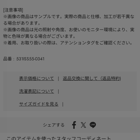
[注意事項]
※画像の商品はサンプルです。実際の商品と仕様、加工が若干異な
る場合があります。
※画像の商品は光の照射や角度、お使いのモニター環境により、実
物と色味が異なる場合がございます。
※着用、お取り扱いの際は、アテンションタグをご確認ください。
品番
531ISS55-0341
表示価格について
|
返品交換に関して（返品特約)
洗濯表記について
|
サイズガイドを見る
|
シェアする
このアイテムを使ったスタッフコーディネート