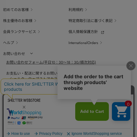
初めてのお客様
利用規約
株主優待のお客様
特定商取引法に基づく表記
会員ランクサービス
個人情報保護方針
ヘルプ
InternationalOrders
お問い合わせ
お問い合わせフォーム(平日10：30～18：30/順次対応)
お支払い・配送に関するお問い合わせ（平日10：30～18：00）
シェルターウェブストアカスタマーセンター
0800-123-6820
商品の素材、サイズ、仕様等に関するお問い合せ（平日10：30～18：00）
バロックジャパンリミテッドコールセンター
03-6730-9191
BAROQUE JAPAN LIMITED
採用情報
SHEL'TTER GREEN
ページ
トップ