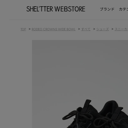
ブランド
カテ
>
>
>
>
TOP
RODEO CROWNS WIDE BOWL
すべて
シューズ
スニーカ