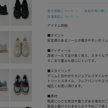
表示価格について
返品交換に関し
洗濯表記について
アイテム詳細
■ポイント
安定感のあるソールが履きやすいボリュ
■ディティール
厚底ソールで足が長く見え、スタイルア
そこまで重みも感じにくいです。
■スタイリング
デニムと合わせたカジュアルスタイルか
トリートスタイル、フレアパンツやスラ
幅広くお使い頂けます。
■素材
靴底に小さな気泡や曇りがある場合がご
製造上避けられませんので予めご了承く