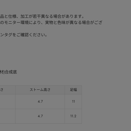
品と仕様、加工が若干異なる場合があります。
のモニター環境により、実物と色味が異なる場合がござ
ンタグをご確認ください。
材)合成底
さ
ストーム高さ
足幅
4.7
11
4.7
11.2