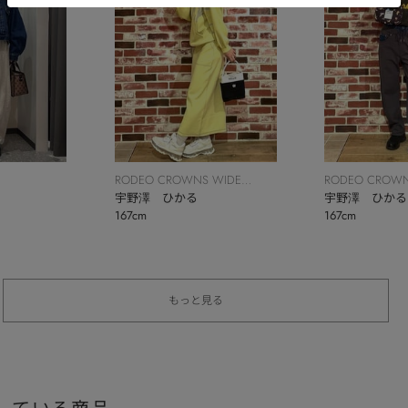
RODEO CROWNS WIDE
RODEO CROWN
BOWL
宇野澤 ひかる
BOWL
宇野澤 ひかる
167cm
167cm
もっと見る