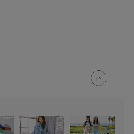
ページ
トップ
に戻る