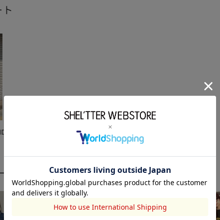
ート
IDE
ーディネート