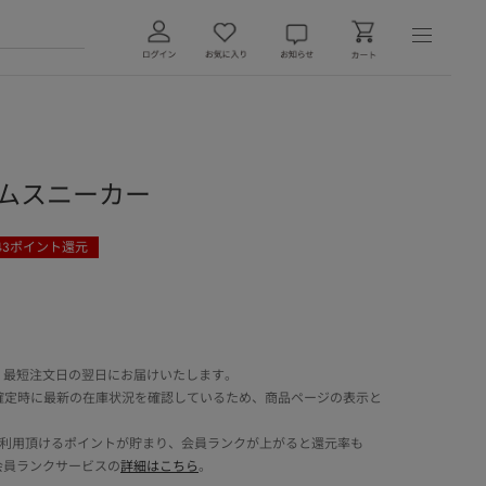
ームスニーカー
43
ポイント還元
 最短注文日の翌日にお届けいたします。
確定時に最新の在庫状況を確認しているため、商品ページの表示と
でご利用頂けるポイントが貯まり、会員ランクが上がると還元率も
会員ランクサービスの
詳細はこちら
。