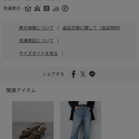
洗濯表示
表示価格について
|
返品交換に関して（返品特約)
洗濯表記について
|
サイズガイドを見る
|
シェアする
関連アイテム