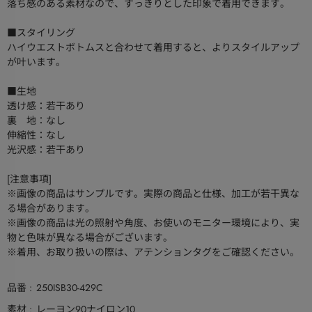
落ち感のある素材なので、すっきりとした印象で着用できます。
■スタイリング
ハイウエストボトムスと合わせて着用すると、よりスタイルアップ
が叶います。
■生地
透け感：若干あり
裏 地：なし
伸縮性：なし
光沢感：若干あり
[注意事項]
※画像の商品はサンプルです。実際の商品と仕様、加工が若干異な
る場合があります。
※画像の商品は光の照射や角度、お使いのモニター環境により、実
物と色味が異なる場合がございます。
※着用、お取り扱いの際は、アテンションタグをご確認ください。
品番
250ISB30-429C
素材
レーヨン90ナイロン10