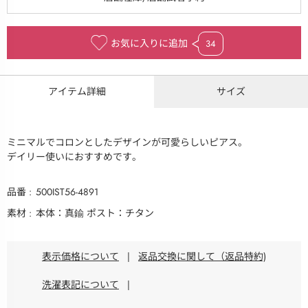
お気に入りに追加
34
アイテム詳細
サイズ
ミニマルでコロンとしたデザインが可愛らしいピアス。
デイリー使いにおすすめです。
品番
500IST56-4891
素材
本体：真鍮 ポスト：チタン
表示価格について
|
返品交換に関して（返品特約)
洗濯表記について
|