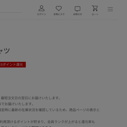
ャツ
25
ポイント還元
 最短注文日の翌日にお届けいたします。
料でお届けいたします。
確定時に最新の在庫状況を確認しているため、商品ページの表示と
でご利用頂けるポイントが貯まり、会員ランクが上がると還元率も