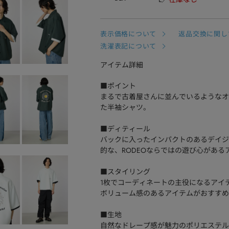
表示価格について
返品交換に関し
洗濯表記について
アイテム詳細
■ポイント
まるで古着屋さんに並んでいるようなオ
た半袖シャツ。
■ディティール
バックに入ったインパクトのあるデイジ
的な、RODEOならではの遊び心がある
■スタイリング
1枚でコーディネートの主役になるアイ
ボリューム感のあるアイテムがおすすめ
■生地
自然なドレープ感が魅力のポリエステル