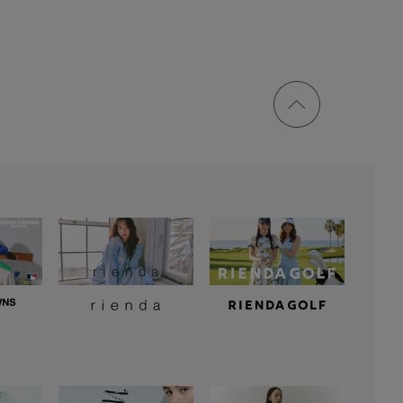
ページ
トップ
に戻る