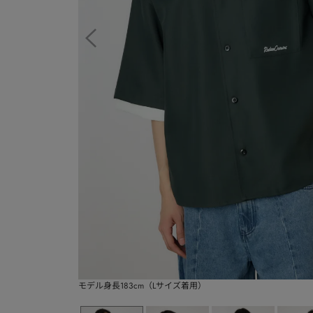
モデル身長183cm（Lサイズ着用）