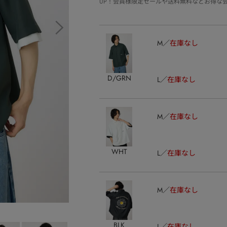
UP！会員様限定セールや送料無料などお得な
M
在庫なし
D/GRN
L
在庫なし
M
在庫なし
WHT
L
在庫なし
M
在庫なし
BLK
L
在庫なし