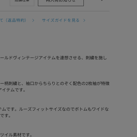
再入荷お知らせ
店舗在庫
て（返品特約）
サイズガイドを見る
ールドヴィンテージアイテムを連想させる、刺繍を施し
ー柄刺繍と、袖口からちらりとのぞく配色の2枚袖が特徴
アイテムです。
テムです。ルーズフィットサイズなのでボトムもワイドな
です。
ツイル素材です。