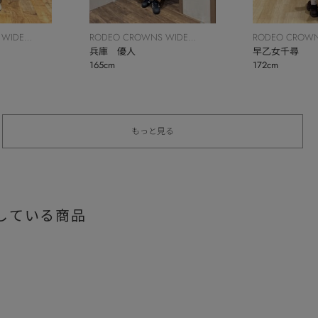
 WIDE
RODEO CROWNS WIDE
RODEO CROWN
BOWL
兵庫 優人
BOWL
早乙女千尋
165cm
172cm
もっと見る
している商品