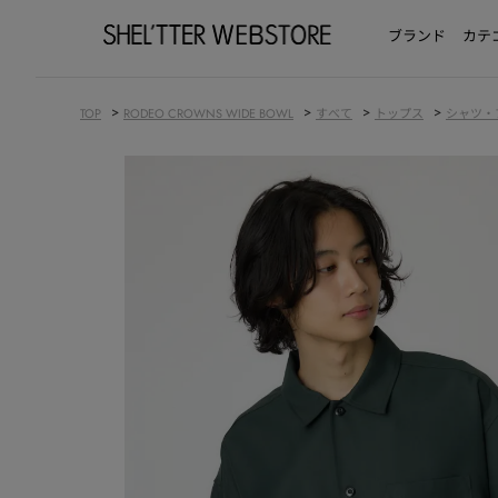
ブランド
カテ
>
>
>
>
TOP
RODEO CROWNS WIDE BOWL
すべて
トップス
シャツ・