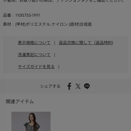
※着用、お取り扱いの際は、アテンションタグをご確認ください。
品番
110IS755-1991
素材
(甲材)ポリエステル:ナイロン:(底材)合成底
表示価格について
|
返品交換に関して（返品特約)
洗濯表記について
|
サイズガイドを見る
|
シェアする
関連アイテム