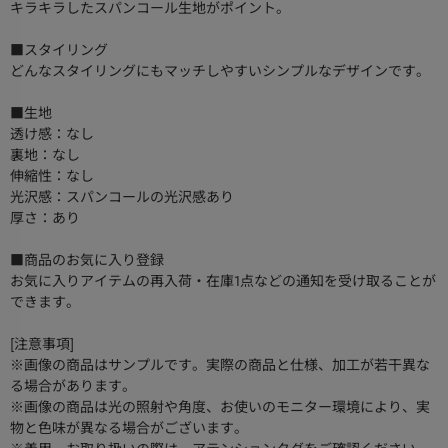
キラキラしたスパンコール生地がポイント。
■スタイリング
どんなスタイリングにもマッチしやすいシンプルなデザインです。
■生地
透け感：なし
裏地：なし
伸縮性：なし
光沢感：スパンコールの光沢感あり
厚さ：あり
■商品のお気に入り登録
お気に入りアイテムの再入荷・在庫1点などの通知を受け取ることが
できます。
[注意事項]
※画像の商品はサンプルです。実際の商品と仕様、加工が若干異な
る場合があります。
※画像の商品は光の照射や角度、お使いのモニター環境により、実
物と色味が異なる場合がございます。