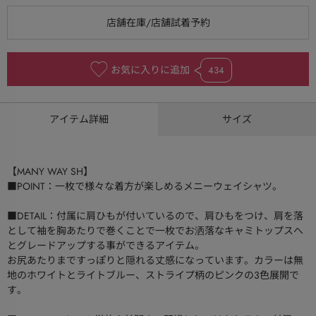
お気に入りに追加
434
アイテム詳細
サイズ
【MANY WAY SH】
■POINT：一枚で様々な着方が楽しめるメニーウェイシャツ。
■DETAIL：付属に肩ひもが付いているので、肩ひもをつけ、肩を落
として袖を胸あたりで巻くことで一枚でお洒落なキャミトップスへ
とグレードアップする事ができるアイテム。
お尻あたりまですっぽりと隠れる丈感になっています。カラーは無
地のホワイトとライトブルー、ストライプ柄のピンクの3色展開で
す。