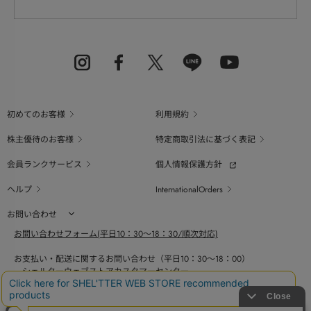
初めてのお客様
利用規約
株主優待のお客様
特定商取引法に基づく表記
会員ランクサービス
個人情報保護方針
ヘルプ
InternationalOrders
お問い合わせ
お問い合わせフォーム(平日10：30～18：30/順次対応)
お支払い・配送に関するお問い合わせ（平日10：30～18：00）
シェルターウェブストアカスタマーセンター
0800-123-6820
商品の素材、サイズ、仕様等に関するお問い合せ（平日10：30～18：00）
バロックジャパンリミテッドコールセンター