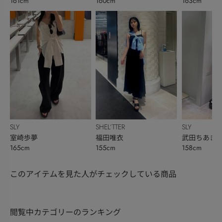
161cm
160cm
163cm
SLY
SHEL’TTER
SLY
室崎歩夢
福田唯衣
武田ちあき
165cm
155cm
158cm
このアイテムを見た人がチェックしている商品
閲覧中カテゴリーのランキング