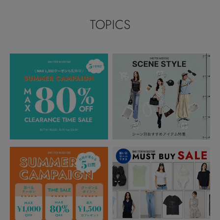
TOPICS