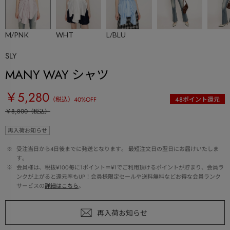
M/PNK
WHT
L/BLU
SLY
MANY WAY シャツ
￥5,280
（税込）
40
%OFF
48
ポイント還元
￥8,800
（税込）
再入荷お知らせ
 ※ 
受注当日から4日後までに発送となります。 最短注文日の翌日にお届けいたしま
す。
 ※ 
会員様は、税抜¥100毎に1ポイント＝¥1でご利用頂けるポイントが貯まり、会員ラ
ンクが上がると還元率もUP！会員様限定セールや送料無料などお得な会員ランク
サービスの
詳細はこちら
。