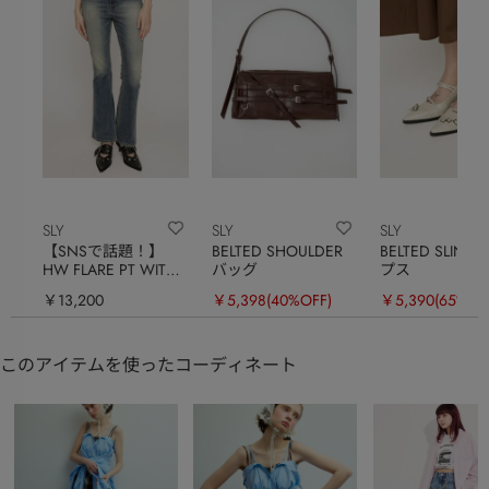
SLY
SLY
SLY
【SNSで話題！】
BELTED SHOULDER
BELTED SLING
HW FLARE PT WITH
バッグ
プス
ROICA（R）EF
￥13,200
￥5,398
(40%OFF)
￥5,390
(65%OF
このアイテムを使ったコーディネート