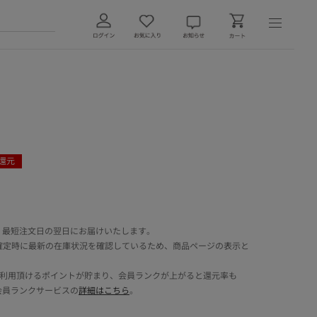
還元
 最短注文日の翌日にお届けいたします。
確定時に最新の在庫状況を確認しているため、商品ページの表示と
でご利用頂けるポイントが貯まり、会員ランクが上がると還元率も
会員ランクサービスの
詳細はこちら
。