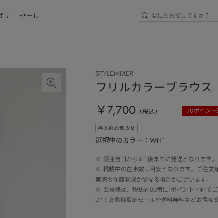
ゴリ
セール
STYLEMIXER
フリルカラーブラウス
￥7,700
70
ポイント
（税込）
再入荷お知らせ
選択中のカラー：WHT
※
受注当日から4日後までに発送となります。
※
掲載中の在庫数は目安となります。ご注文
実際の在庫状況が異なる場合がございます。
※
会員様は、税抜¥100毎に1ポイント＝¥1
UP！会員様限定セールや送料無料などお得な