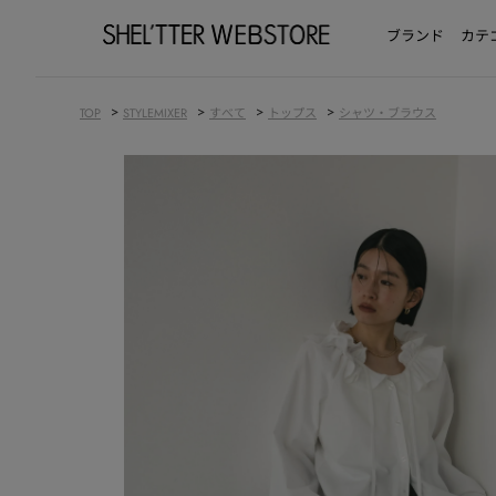
ブランド
カテ
>
>
>
>
TOP
STYLEMIXER
すべて
トップス
シャツ・ブラウス