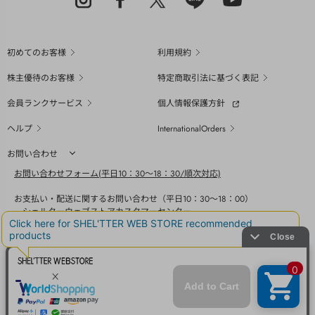
初めてのお客様
利用規約
株主優待のお客様
特定商取引法に基づく表記
会員ランクサービス
個人情報保護方針
ヘルプ
InternationalOrders
お問い合わせ
お問い合わせフォーム(平日10：30～18：30/順次対応)
お支払い・配送に関するお問い合わせ（平日10：30～18：00）
シェルターウェブストアカスタマーセンター
0800-123-6820
商品の素材、サイズ、仕様等に関するお問い合せ（平日10：30～18：00）
バロックジャパンリミテッドコールセンター
03-6730-9191
BAROQUE JAPAN LIMITED
採用情報