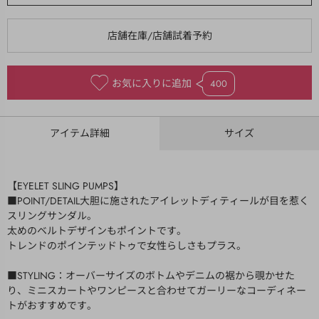
お気に入りに追加
400
アイテム詳細
サイズ
【EYELET SLING PUMPS】
■POINT/DETAIL大胆に施されたアイレットディティールが目を惹く
スリングサンダル。
太めのベルトデザインもポイントです。
トレンドのポインテッドトゥで女性らしさもプラス。
■STYLING：オーバーサイズのボトムやデニムの裾から覗かせた
り、ミニスカートやワンピースと合わせてガーリーなコーディネー
トがおすすめです。