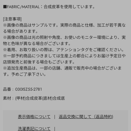
■FABRIC/MATERIAL：合成皮革を使用しています。
[注意事項]
※画像の商品はサンプルです。実際の商品と仕様、加工が若干異な
る場合があります。
※画像の商品は光の照射や角度、お使いのモニター環境により、実
物と色味が異なる場合がございます。
※着用、お取り扱いの際は、アテンションタグをご確認ください。
※一部予約商品につきましては生産上の都合によりお届け予定日や
店頭発売と前後する場合もございます。
※追加生産商品は、一部の店舗、通販で販売中の場合がございま
す。予めご了承下さい。
品番
030ISZ55-2781
素材
(甲材)合成皮革(底材)合成底
表示価格について
|
返品交換に関して（返品特約)
洗濯表記について
|