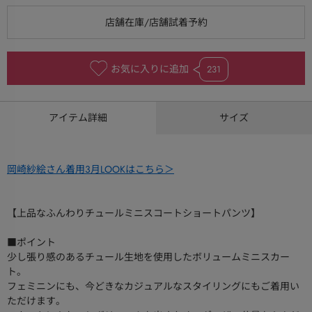
お気に入りに追加
231
アイテム詳細
サイズ
岡崎紗絵さん着用3月LOOKはこちら＞
【上品なふんわりチュールミニスコートショートパンツ】
■ポイント
少し張り感のあるチュール生地を使用したボリュームミニスカー
ト。
フェミニンにも、今どきなカジュアルなスタイリングにもご着用い
ただけます。