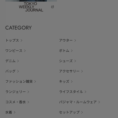
CATEGORY
トップス
アウター
ワンピース
ボトム
デニム
シューズ
バッグ
アクセサリー
ファッション雑貨
キッズ
ランジェリー
ライフスタイル
コスメ・香水
パジャマ・ルームウェア
水着
セットアップ