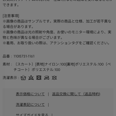
できます。
[注意事項]
※画像の商品はサンプルです。実際の商品と仕様、加工が若干異な
る場合があります。
※画像の商品は光の照射や角度、お使いのモニター環境により、実
物と色味が異なる場合がございます。
※着用、お取り扱いの際は、アテンションタグをご確認ください。
品番
110IS731-1161
素材
〔スカート〕[表地]ナイロン:100[裏地]ポリエステル:100〔ペ
チコート〕ポリエステル:100
洗濯表示
表示価格について
|
返品交換に関して（返品特約)
洗濯表記について
|
サイズガイドを見る
|