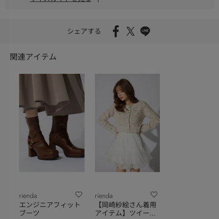
シェアする
関連アイテム
rienda
rienda
エンジニアフィット
【岡崎紗絵さん着用
ブーツ
アイテム】ツイード