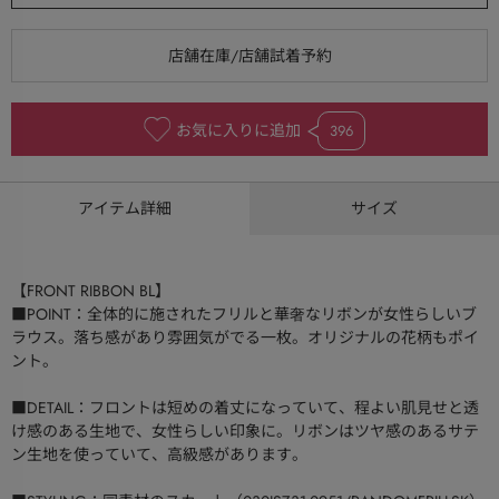
お気に入りに追加
396
アイテム詳細
サイズ
【FRONT RIBBON BL】
■POINT：全体的に施されたフリルと華奢なリボンが女性らしいブ
ラウス。落ち感があり雰囲気がでる一枚。オリジナルの花柄もポイ
ント。
■DETAIL：フロントは短めの着丈になっていて、程よい肌見せと透
け感のある生地で、女性らしい印象に。リボンはツヤ感のあるサテ
ン生地を使っていて、高級感があります。