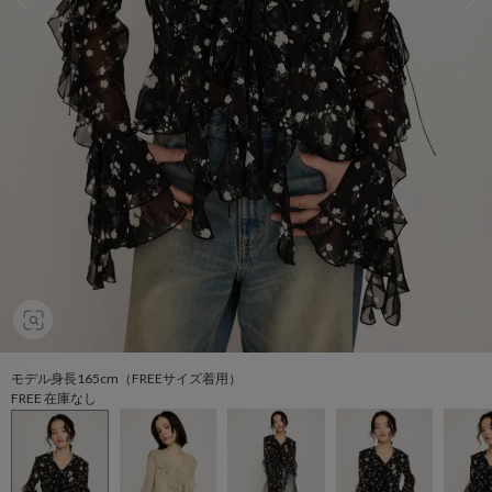
モデル身長165cm（FREEサイズ着用）
FREE 在庫なし