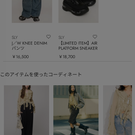
SLY
SLY
J／W KNEE DENIM
【LIMITED ITEM】AIR
パンツ
PLATFORM SNEAKER
￥16,500
￥18,700
このアイテムを使ったコーディネート