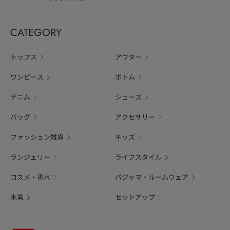
CATEGORY
トップス
アウター
ワンピース
ボトム
デニム
シューズ
バッグ
アクセサリー
ファッション雑貨
キッズ
ランジェリー
ライフスタイル
コスメ・香水
パジャマ・ルームウェア
水着
セットアップ