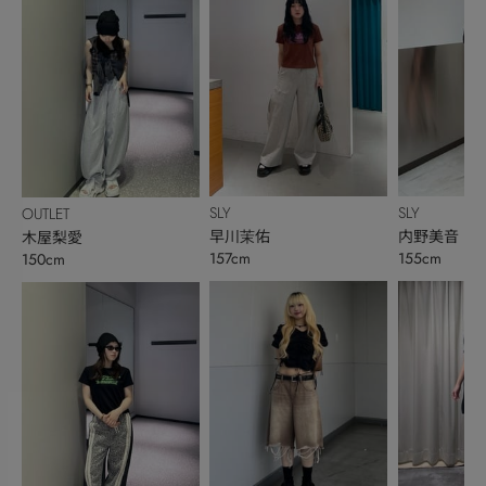
SLY
SLY
OUTLET
早川茉佑
内野美音
木屋梨愛
157cm
155cm
150cm