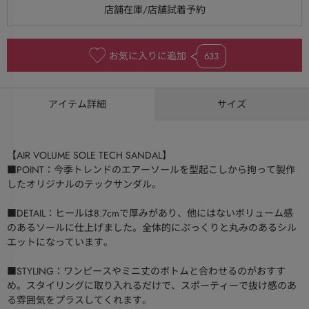
お気に入りに追加
633
アイテム詳細
サイズ
【AIR VOLUME SOLE TECH SANDAL】
■POINT：今季トレンドのエアーソールを型起こしから拘って製作
したオリジナルのテックサンダル。
■DETAIL：ヒールは8.7cmで厚みがあり、他にはないボリューム感
のあるソールに仕上げました。全体的にぷっくりと丸みのあるシル
エットになっています。
■STYLING：ワンピースやミニ丈のボトムと合わせるのがおすす
め。スタイリングに取り入れるだけで、スポーティーで抜け感のあ
る雰囲気をプラスしてくれます。