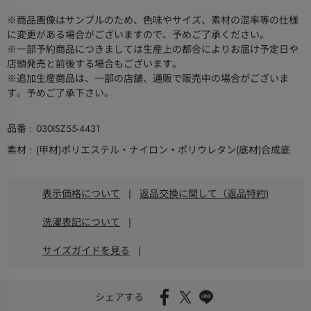
※商品画像はサンプルのため、色味やサイズ、素材の混率等の仕様
に変更がある場合がございますので、予めご了承ください。
※一部予約商品につきましては生産上の都合によりお届け予定日や
店頭発売と前後する場合もございます。
※追加生産商品は、一部の店舗、通販で販売中の場合がございま
す。予めご了承下さい。
品番
030ISZ55-4431
素材
(甲材)ポリエステル・ナイロン・ポリウレタン(底材)合成底
表示価格について
|
返品交換に関して（返品特約)
洗濯表記について
|
サイズガイドを見る
|
シェアする