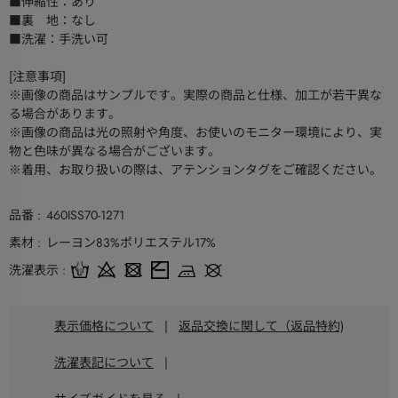
■伸縮性：あり
■裏 地：なし
■洗濯：手洗い可
[注意事項]
※画像の商品はサンプルです。実際の商品と仕様、加工が若干異な
る場合があります。
※画像の商品は光の照射や角度、お使いのモニター環境により、実
物と色味が異なる場合がございます。
※着用、お取り扱いの際は、アテンションタグをご確認ください。
品番
460ISS70-1271
素材
レーヨン83%ポリエステル17%
洗濯表示
表示価格について
|
返品交換に関して（返品特約)
洗濯表記について
|