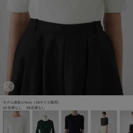
モデル身長174cm（38サイズ着用）
36 在庫なし 38 在庫なし