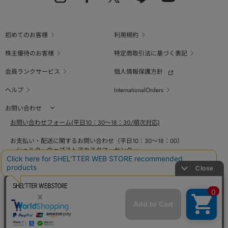
初めてのお客様
利用規約
株主優待のお客様
特定商取引法に基づく表記
会員ランクサービス
個人情報保護方針
ヘルプ
InternationalOrders
お問い合わせ
お問い合わせフォーム(平日10：30～18：30/順次対応)
お支払い・配送に関するお問い合わせ（平日10：30～18：00）
シェルターウェブストアカスタマーセンター
0800-123-6820
商品の素材、サイズ、仕様等に関するお問い合せ（平日10：30～18：00）
バロックジャパンリミテッドコールセンター
03-6730-9191
BAROQUE JAPAN LIMITED
採用情報