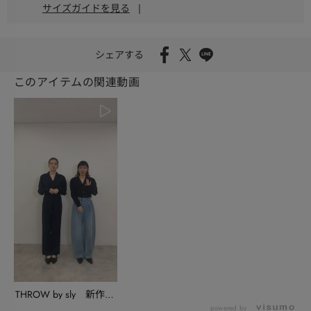
サイズガイドを見る
|
シェアする
このアイテムの関連動画
THROW by sly 新作ア
イテム紹...
powered by