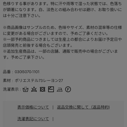
色移りする事があります。特に汗や雨等で湿った状態では、色落ち
が顕著になります。白、淡色との組み合わせは避け、お取り扱いに
は十分ご注意下さい。
※商品画像はサンプルのため、色味やサイズ、素材の混率等の仕様
に変更がある場合がございますので、予めご了承ください。
※一部予約商品につきましては生産上の都合によりお届け予定日や
店頭発売と前後する場合もございます。
※追加生産商品は、一部の店舗、通販で販売中の場合がございま
す。予めご了承下さい。
品番
030IS070-1101
素材
ポリエステル73レーヨン27
洗濯表示
表示価格について
|
返品交換に関して（返品特約)
洗濯表記について
|