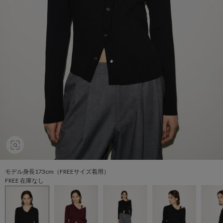
モデル身長173cm（FREEサイズ着用）
FREE 在庫なし