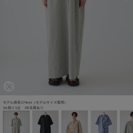
モデル身長174cm（モデルサイズ着用）
36 残り1点 38 在庫あり