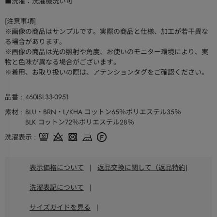
■洗濯：洗濯機洗い可
[注意事項]
※画像の商品はサンプルです。実際の商品と仕様、加工が若干異な
る場合があります。
※画像の商品は光の照射や角度、お使いのモニター環境により、実
物と色味が異なる場合がございます。
※着用、お取り扱いの際は、アテンションタグをご確認ください。
品番
460ISL33-0951
素材
BLU・BRN・L/KHA コットン65％ポリエステル35％
BLK コットン72％ポリエステル28％
洗濯表示
表示価格について
|
返品交換に関して（返品特約)
洗濯表記について
|
サイズガイドを見る
|