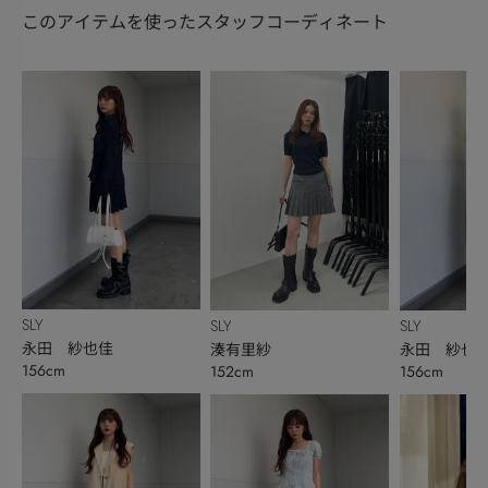
このアイテムを使ったスタッフコーディネート
SLY
SLY
SLY
永田 紗也佳
湊有里紗
永田 紗也
156cm
152cm
156cm