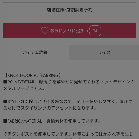
お気に入りに追加
94
アイテム詳細
サイズ
【KNOT HOOP P／EARRING】
■POINT/DETAIL：顔周りを華やかに見せてくれるノットデザインの
メタルフープピアス。
■STYLING：程よいサイズ感なのでデイリー使いしやすく、着用す
るだけでスタイリングのアクセントになります。
■FABRIC/MATERIAL：真鍮素材を使用しています。
※チタンポストを使用しています。体質によってはかぶれ等を生じ