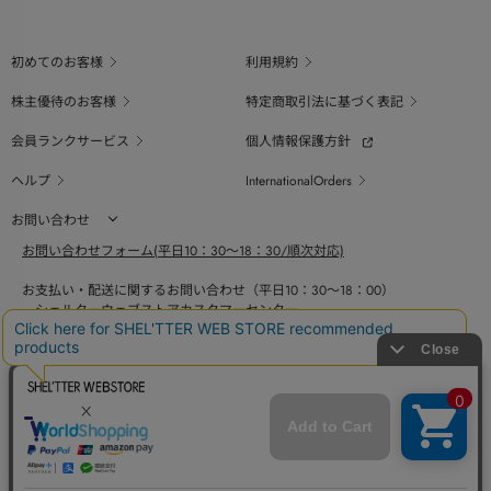
初めてのお客様
利用規約
株主優待のお客様
特定商取引法に基づく表記
会員ランクサービス
個人情報保護方針
ヘルプ
InternationalOrders
お問い合わせ
お問い合わせフォーム(平日10：30～18：30/順次対応)
お支払い・配送に関するお問い合わせ（平日10：30～18：00）
シェルターウェブストアカスタマーセンター
0800-123-6820
商品の素材、サイズ、仕様等に関するお問い合せ（平日10：30～18：00）
バロックジャパンリミテッドコールセンター
03-6730-9191
BAROQUE JAPAN LIMITED
採用情報
SHEL'TTER GREEN