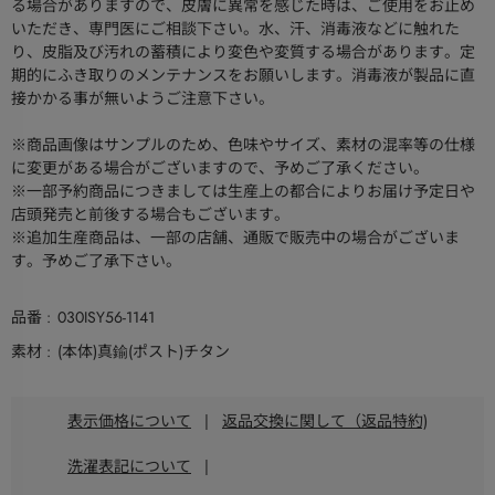
る場合がありますので、皮膚に異常を感じた時は、ご使用をお止め
いただき、専門医にご相談下さい。水、汗、消毒液などに触れた
り、皮脂及び汚れの蓄積により変色や変質する場合があります。定
期的にふき取りのメンテナンスをお願いします。消毒液が製品に直
接かかる事が無いようご注意下さい。
※商品画像はサンプルのため、色味やサイズ、素材の混率等の仕様
に変更がある場合がございますので、予めご了承ください。
※一部予約商品につきましては生産上の都合によりお届け予定日や
店頭発売と前後する場合もございます。
※追加生産商品は、一部の店舗、通販で販売中の場合がございま
す。予めご了承下さい。
品番
030ISY56-1141
素材
(本体)真鍮(ポスト)チタン
表示価格について
|
返品交換に関して（返品特約)
洗濯表記について
|