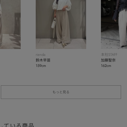
rienda
本社STAFF
鈴木早苗
加藤聖奈
159cm
162cm
もっと見る
している商品