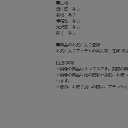
■生地
透け感：なし
裏地：あり
伸縮性：なし
光沢感：なし
厚さ：なし
■商品のお気に入り登録
お気に入りアイテムの再入荷・在庫1点
[注意事項]
※画像の商品はサンプルです。実際の商
※画像の商品は光の照射や角度、お使い
います。
※着用、お取り扱いの際は、アテンショ