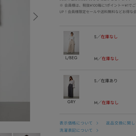
※
会員様は、税抜¥100毎に1ポイント＝¥1
UP！会員様限定セールや送料無料などお得な
S
在庫なし
L/BEG
M
在庫なし
S
在庫あり
GRY
M
在庫なし
表示価格について
返品交換に関し
洗濯表記について