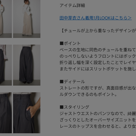
アイテム詳細
田中芽衣さん着用1月LOOKはこちら＞
【チュールが上から重なったデザインが
■ポイント
ベースの生地に同色のチュールを重ねて
のっぺりしないようフロントにはボック
折り返し幅を深く設定したことでレイヤ
またサイドにはスリットポケットを施し
■ディテール
ストレートの形ですが、真面目感が出な
ルダウンできるのもポイント。
■スタイリング
ジャストウエストのパンツなので、綺麗
ざっくりとしたオーバーサイズニットを
レースのトップスを合わせると、より女