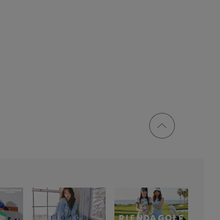
ページ
トップ
に戻る