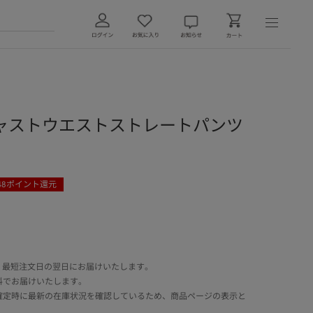
ャストウエストストレートパンツ
48
ポイント還元
 最短注文日の翌日にお届けいたします。
料でお届けいたします。
確定時に最新の在庫状況を確認しているため、商品ページの表示と