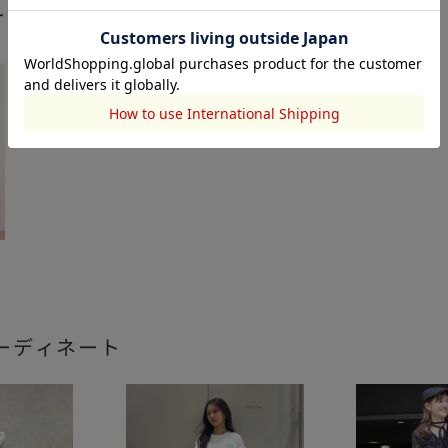
ート
ーディネート