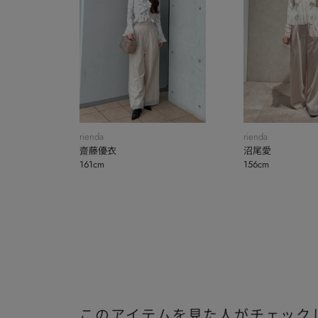
rienda
rienda
齋藤優衣
沼尾愛
161cm
156cm
このアイテムを見た人がチェック