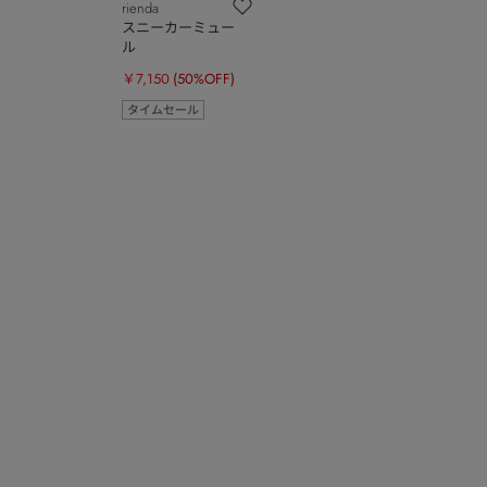
rienda
スニーカーミュー
ル
￥7,150
(50%OFF)
タイムセール