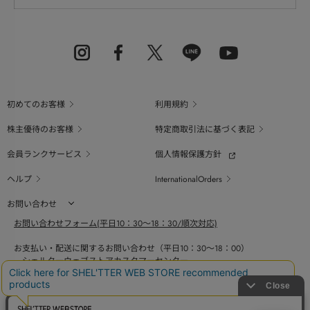
初めてのお客様
利用規約
株主優待のお客様
特定商取引法に基づく表記
会員ランクサービス
個人情報保護方針
ヘルプ
InternationalOrders
お問い合わせ
お問い合わせフォーム(平日10：30～18：30/順次対応)
お支払い・配送に関するお問い合わせ（平日10：30～18：00）
シェルターウェブストアカスタマーセンター
0800-123-6820
商品の素材、サイズ、仕様等に関するお問い合せ（平日10：30～18：00）
バロックジャパンリミテッドコールセンター