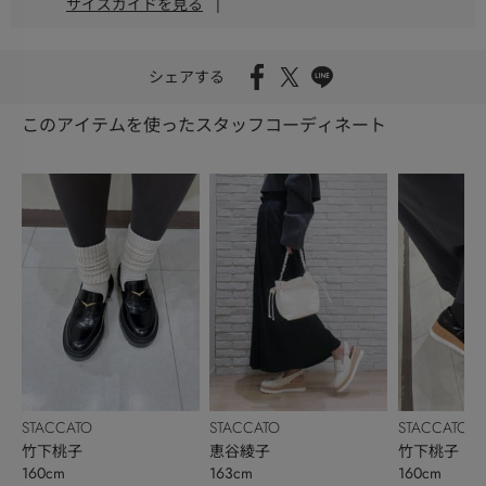
サイズガイドを見る
|
シェアする
このアイテムを使ったスタッフコーディネート
STACCATO
STACCATO
STACCATO
竹下桃子
恵谷綾子
竹下桃子
160cm
163cm
160cm