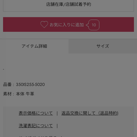
お気に入りに追加
10
アイテム詳細
サイズ
-
品番
350IS255-5020
素材
本体 牛革
表示価格について
|
返品交換に関して（返品特約)
洗濯表記について
|