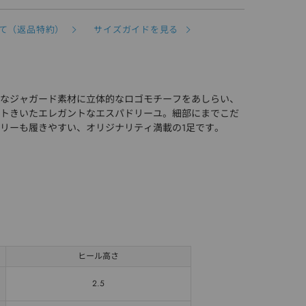
て（返品特約）
サイズガイドを見る
なジャガード素材に立体的なロゴモチーフをあしらい、
トきいたエレガントなエスパドリーユ。細部にまでこだ
リーも履きやすい、オリジナリティ満載の1足です。
ヒール高さ
2.5