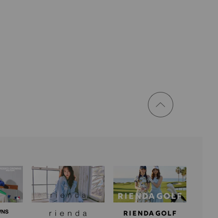
ページ
トップ
に戻る