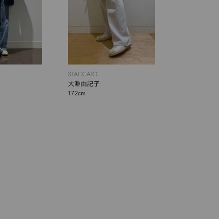
STACCATO
大淵由記子
172cm