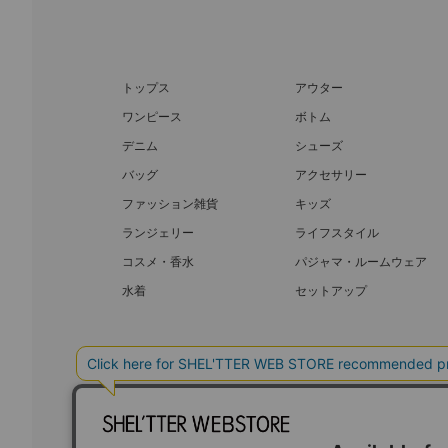
トップス
アウター
ワンピース
ボトム
デニム
シューズ
バッグ
アクセサリー
ファッション雑貨
キッズ
ランジェリー
ライフスタイル
コスメ・香水
パジャマ・ルームウェア
水着
セットアップ
BAROQUE JAPAN LIMITED
SHEL’T