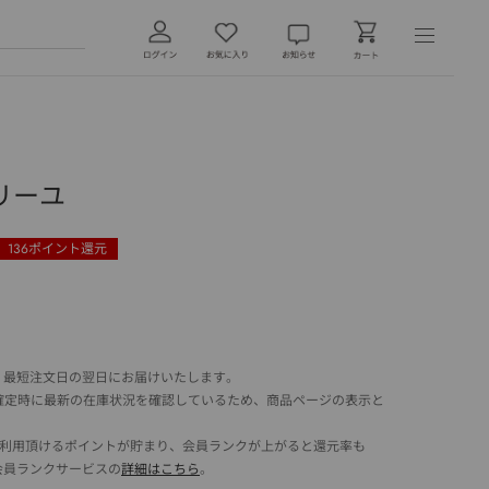
リーユ
136
ポイント還元
 最短注文日の翌日にお届けいたします。
確定時に最新の在庫状況を確認しているため、商品ページの表示と
でご利用頂けるポイントが貯まり、会員ランクが上がると還元率も
会員ランクサービスの
詳細はこちら
。