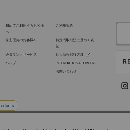
初めてご利用するお客様
ご利用規約
へ
株主優待のお客様へ
特定商取引法に基づく表
記
会員ランクサービス
個人情報保護方針
ヘルプ
INTERNATIONAL ORDERS
お問い合わせ
TER GREEN
採用情報