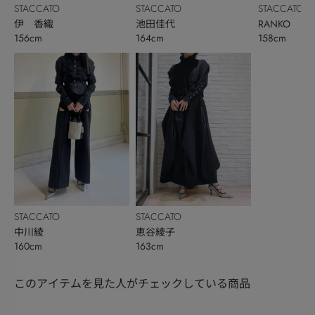
STACCATO
STACCATO
STACCATO
伊 香織
池田佳代
RANKO
156cm
164cm
158cm
STACCATO
STACCATO
中川綾
恵谷綾子
160cm
163cm
このアイテムを見た人がチェックしている商品