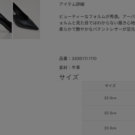
アイテム詳細
ビューティーなフォルムが秀逸。アーバ
ォルムと見た目ではわからない履き心地
柔らかで艶やかなパテントレザーが足元
品番
350IS111-1110
牛革
素材
サイズ
サイズ
22.0cm
22.5cm
23.0cm