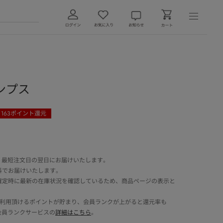
ンプス
163
ポイント還元
 最短注文日の翌日にお届けいたします。
料でお届けいたします。
確定時に最新の在庫状況を確認しているため、商品ページの表示と
でご利用頂けるポイントが貯まり、会員ランクが上がると還元率も
会員ランクサービスの
詳細はこちら
。