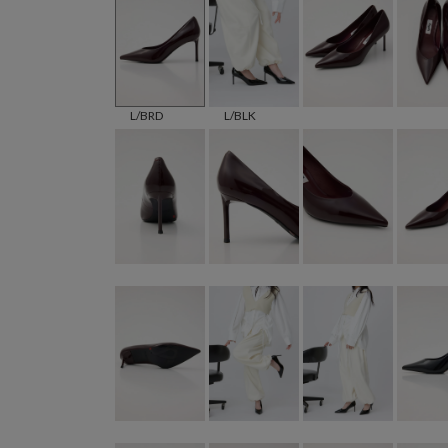
L/BRD
L/BLK