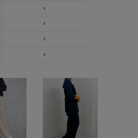
8
8
8
8