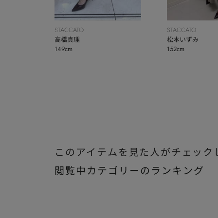
STACCATO
STACCATO
高橋真理
松本いずみ
149cm
152cm
このアイテムを見た人がチェック
閲覧中カテゴリーのランキング