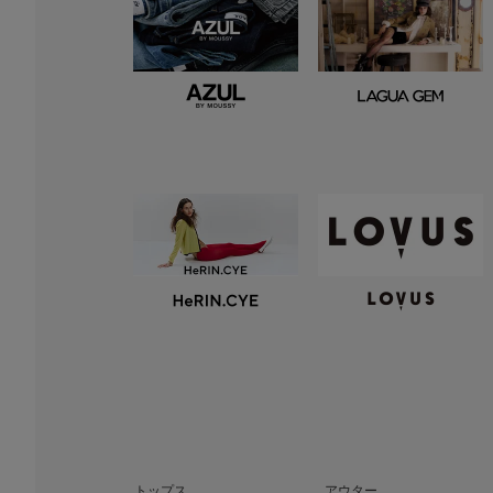
トップス
アウター