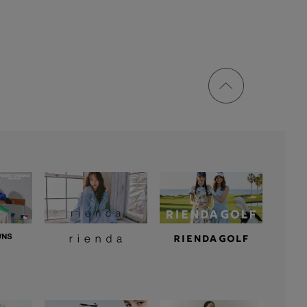
ページ
トップ
に戻る