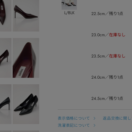
L/BLK
22.5cm
残り1点
23.0cm
在庫なし
23.5cm
在庫なし
24.0cm
残り1点
24.5cm
残り1点
表示価格について
返品交換に関し
洗濯表記について