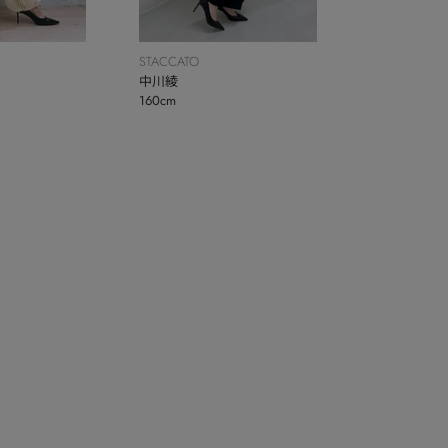
STACCATO
中川綾
160cm