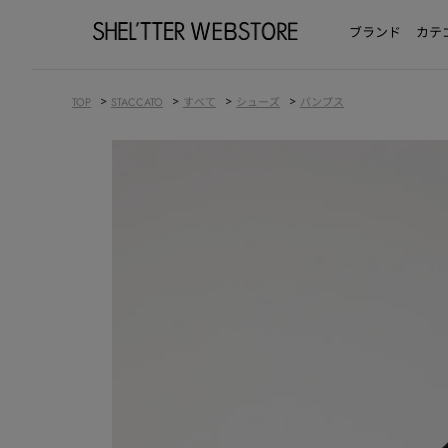
ブランド
カテ
>
>
>
>
TOP
STACCATO
すべて
シューズ
パンプス