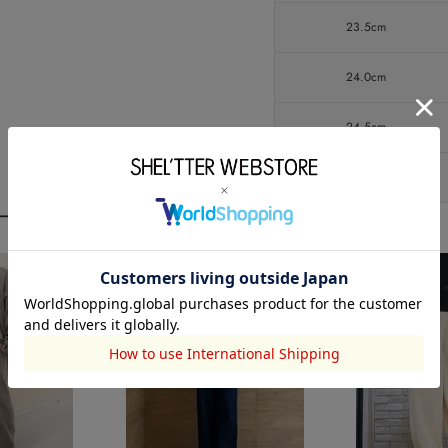
23.5cm
24.0cm
24.5cm
25.0cm
ーディネート