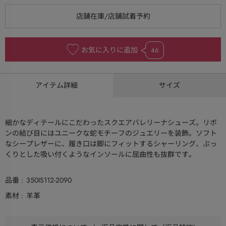
お気に入りに追加
46
アイテム詳細
サイズ
細かなディテールにこだわったスクエアバレリーナシューズ。リボ
ンの結び目にはユニークな蛇モチーフのジュエリーを装飾。ソフト
なシープレザーに、履き口は脚にフィットするシャーリング、ぷっ
くりとした吸い付くようなインソールに屈曲性も抜群です。
品番
350IS112-2090
素材
羊革