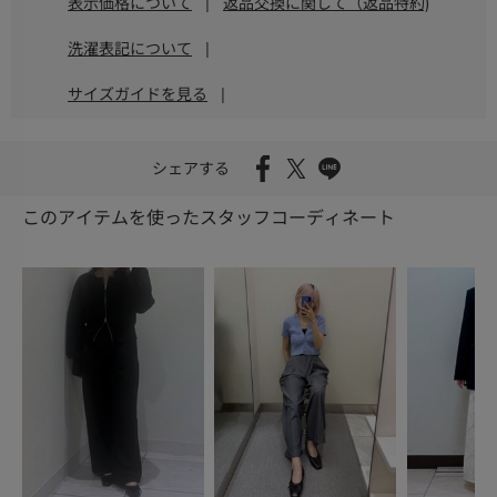
表示価格について
|
返品交換に関して（返品特約)
洗濯表記について
|
サイズガイドを見る
|
シェアする
このアイテムを使ったスタッフコーディネート