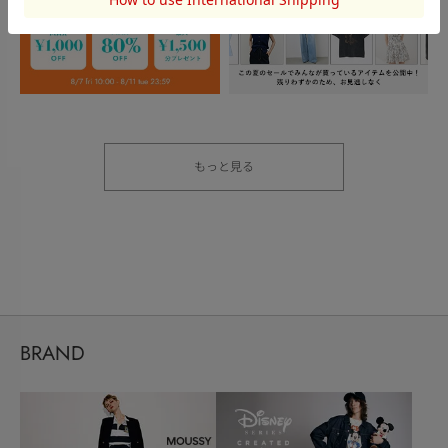
もっと見る
BRAND