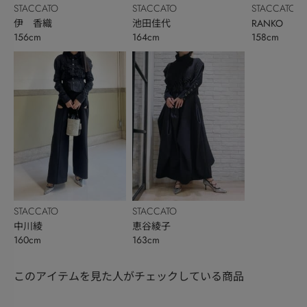
STACCATO
STACCATO
STACCATO
伊 香織
池田佳代
RANKO
156cm
164cm
158cm
STACCATO
STACCATO
中川綾
恵谷綾子
160cm
163cm
このアイテムを見た人がチェックしている商品