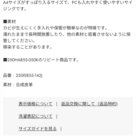
A4サイズがすっぽり入るサイズで、PCも入れやすく使いやすいサイ
ジングです。
■素材
カビが生えにくく手入れや保管が簡単なのが特徴です。
濡れたままで長時間放置したり、他の素材と密着させないように保
管してください。
移染することがあります。
■250HAB55-050Kのリピート商品です。
品番
250ISB55-142J
素材
合成皮革
表示価格について
|
返品交換に関して（返品特約)
洗濯表記について
|
サイズガイドを見る
|