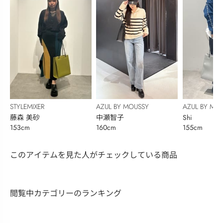
STYLEMIXER
AZUL BY MOUSSY
AZUL BY MO
藤森 美砂
中瀬智子
Shi
153cm
160cm
155cm
このアイテムを見た人がチェックしている商品
閲覧中カテゴリーのランキング