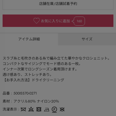
お気に入りに追加
160
アイテム詳細
サイズ
スラブ糸と毛吹きのある糸で編み立てた華やかなクロシェニット。
コンパクトなサイジングでモード感のある一枚。
インナー次第でロングシーズン着用頂けます。
透け感あり、ストレッチあり。
【お手入れ方法】ドライクリーニング
品番
500ISS70-0271
素材
アクリル80％ ナイロン20％
洗濯表示