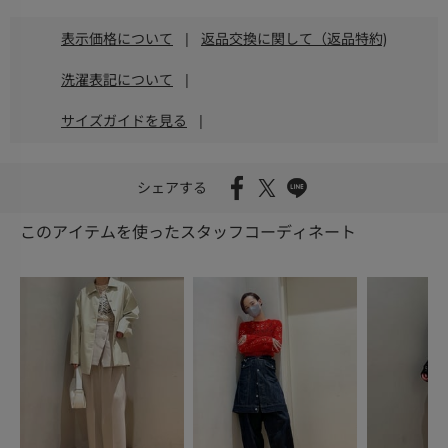
表示価格について
|
返品交換に関して（返品特約)
洗濯表記について
|
サイズガイドを見る
|
シェアする
このアイテムを使ったスタッフコーディネート