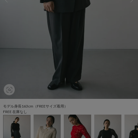
モデル身長163cm（FREEサイズ着用）
FREE 在庫なし