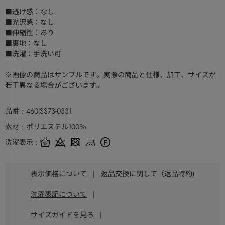
■透け感：なし
■光沢感：なし
■伸縮性：あり
■裏地：なし
■洗濯：手洗い可
※画像の商品はサンプルです。実際の商品と仕様、加工、サイズが
若干異なる場合がございます。
品番
460ISS73-0331
素材
ポリエステル100％
洗濯表示
表示価格について
|
返品交換に関して（返品特約)
洗濯表記について
|
サイズガイドを見る
|