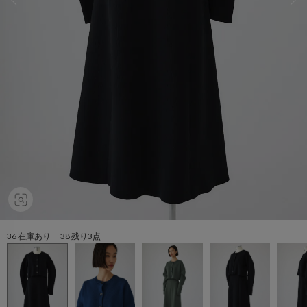
36 在庫あり 38 残り3点