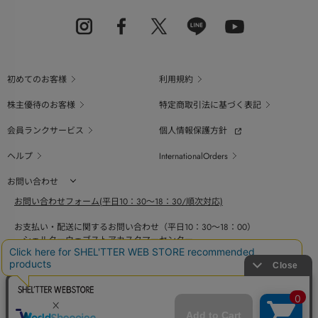
初めてのお客様
利用規約
株主優待のお客様
特定商取引法に基づく表記
会員ランクサービス
個人情報保護方針
ヘルプ
InternationalOrders
お問い合わせ
お問い合わせフォーム(平日10：30～18：30/順次対応)
お支払い・配送に関するお問い合わせ（平日10：30～18：00）
シェルターウェブストアカスタマーセンター
0800-123-6820
商品の素材、サイズ、仕様等に関するお問い合せ（平日10：30～18：00）
バロックジャパンリミテッドコールセンター
03-6730-9191