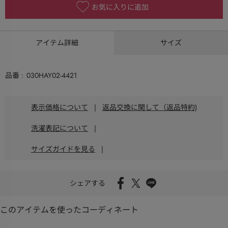
お気に入りに追加
アイテム詳細
サイズ
品番
030HAY02-4421
表示価格について
|
返品交換に関して（返品特約)
洗濯表記について
|
サイズガイドを見る
|
シェアする
このアイテムを使ったコーディネート