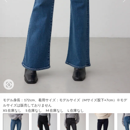
モデル身長：172cm、着用サイズ：モデルサイズ（Mサイズ股下+7cm）※モデ
ルサイズは販売しておりません
XS 在庫なし S 在庫なし M 在庫なし L 在庫なし