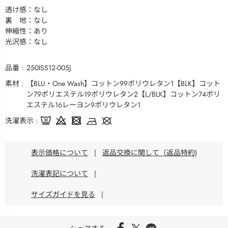
透け感：なし
裏 地：なし
伸縮性：あり
光沢感：なし
品番
250ISS12-005J
素材
【BLU・One Wash】コットン99ポリウレタン1【BLK】コット
ン79ポリエステル19ポリウレタン2【L/BLK】コットン74ポリ
エステル16レーヨン9ポリウレタン1
洗濯表示
表示価格について
|
返品交換に関して（返品特約)
洗濯表記について
|
サイズガイドを見る
|