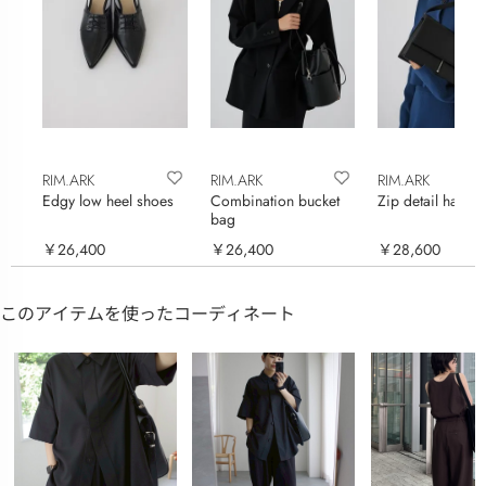
RIM.ARK
RIM.ARK
RIM.ARK
Edgy low heel shoes
Combination bucket
Zip detail handb
bag
￥26,400
￥26,400
￥28,600
このアイテムを使ったコーディネート