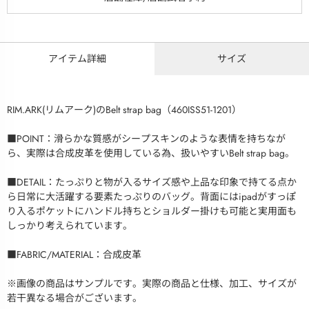
アイテム詳細
サイズ
RIM.ARK(リムアーク)のBelt strap bag（460ISS51-1201）
■POINT：滑らかな質感がシープスキンのような表情を持ちなが
ら、実際は合成皮革を使用している為、扱いやすいBelt strap bag。
■DETAIL：たっぷりと物が入るサイズ感や上品な印象で持てる点か
ら日常に大活躍する要素たっぷりのバッグ。背面にはipadがすっぽ
り入るポケットにハンドル持ちとショルダー掛けも可能と実用面も
しっかり考えられています。
■FABRIC/MATERIAL：合成皮革
※画像の商品はサンプルです。実際の商品と仕様、加工、サイズが
若干異なる場合がございます。