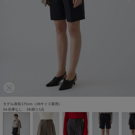
モデル身長175cm（38サイズ着用）
36 在庫なし 38 残り1点