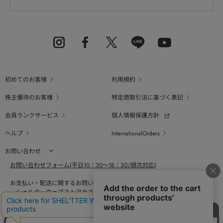
初めてのお客様
利用規約
株主優待のお客様
特定商取引法に基づく表記
会員ランクサービス
個人情報保護方針
ヘルプ
InternationalOrders
お問い合わせ
お問い合わせフォーム(平日10：30～18：30/順次対応)
お支払い・配送に関するお問い合わせ（平日10：30～18：00）
シェルターウェブストアカスタマーセンター
0800-123-6820
商品の素材、サイズ、仕様等に関するお問い合せ（平日10：30～18：00）
バロックジャパンリミテッドコールセンター