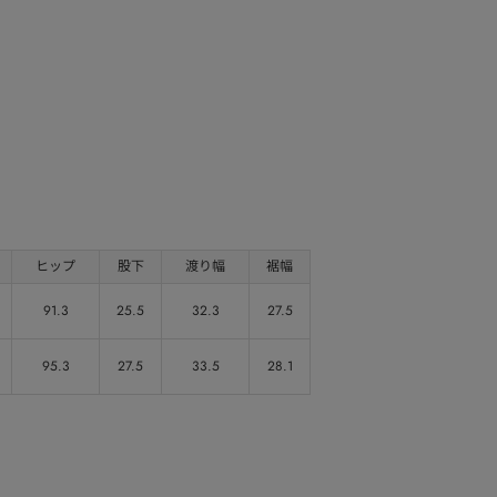
ヒップ
股下
渡り幅
裾幅
91.3
25.5
32.3
27.5
95.3
27.5
33.5
28.1