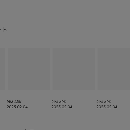
ート
RIM.ARK
RIM.ARK
RIM.ARK
2025.02.04
2025.02.04
2025.02.04