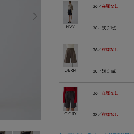
36
在庫なし
NVY
38
残り1点
36
在庫なし
L/BRN
38
残り1点
36
在庫なし
C.GRY
38
在庫なし