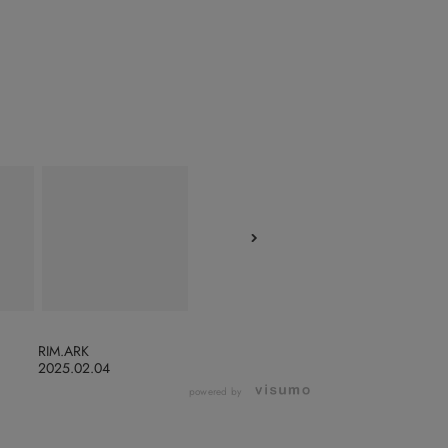
RIM.ARK
2025.02.04
powered by