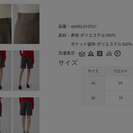
品番
460ISL31-0761
表地 ポリエステル100％
素材
ポケット袋布 ポリエステル100％
洗濯表示
サイズ
サイズ
ウエスト
36
69
38
73