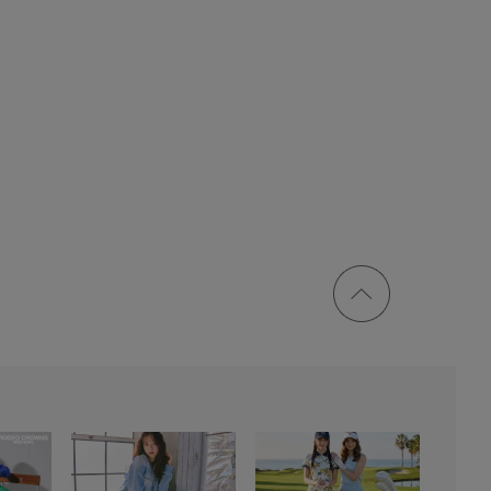
ページ
トップ
に戻る