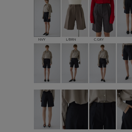
NVY
L/BRN
C.GRY