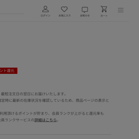
ント還元
 最短注文日の翌日にお届けいたします。
確定時に最新の在庫状況を確認しているため、商品ページの表示と
でご利用頂けるポイントが貯まり、会員ランクが上がると還元率も
会員ランクサービスの
詳細はこちら
。