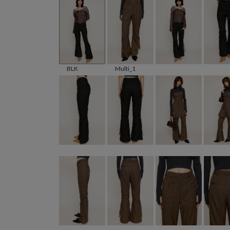
BLK
Multi_1