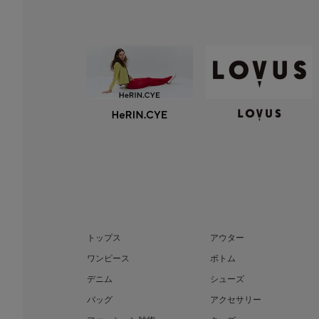
トップス
アウター
ワンピース
ボトム
デニム
シューズ
バッグ
アクセサリー