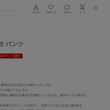
ARE パンツ
54
ポイント還元
 最短注文日の翌日にお届けいたします。
料でお届けいたします。
確定時に最新の在庫状況を確認しているため、商品ページの表示と
でご利用頂けるポイントが貯まり、会員ランクが上がると還元率も