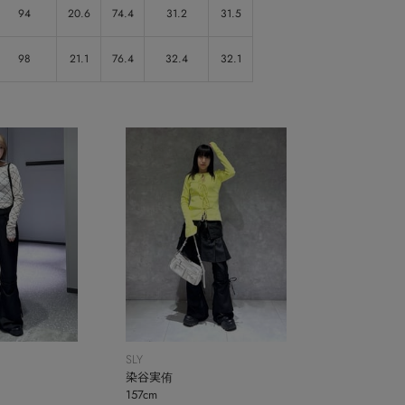
94
20.6
74.4
31.2
31.5
98
21.1
76.4
32.4
32.1
SLY
染谷実侑
157cm