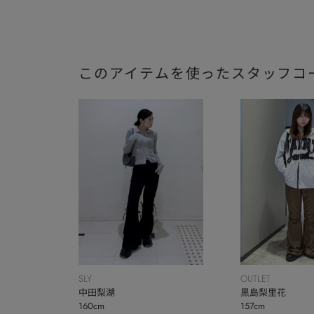
このアイテムを使ったスタッフコ
SLY
OUTLET
中田梨湖
黒島梨里花
160cm
157cm