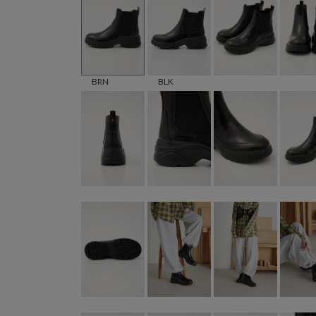
BRN
BLK