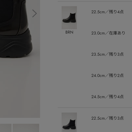
22.5cm
残り4点
BRN
23.0cm
在庫あり
23.5cm
残り3点
24.0cm
残り2点
24.5cm
残り4点
22.5cm
残り3点