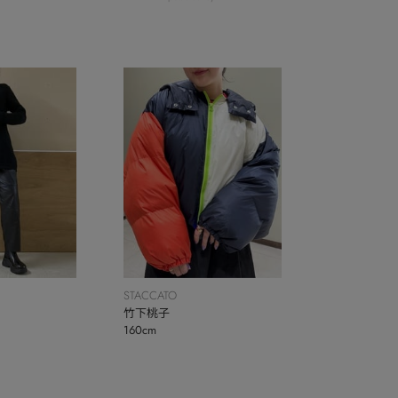
STACCATO
竹下桃子
160cm