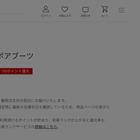
ボアブーツ
170
ポイント還元
 最短注文日の翌日にお届けいたします。
確定時に最新の在庫状況を確認しているため、商品ページの表示と
でご利用頂けるポイントが貯まり、会員ランクが上がると還元率も
会員ランクサービスの
詳細はこちら
。