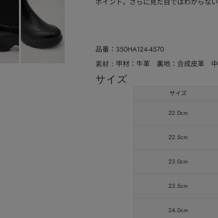
ポイント。さらに見た目ではわからない
品番
350HA124-4570
甲材：牛革 裏地：合成皮革 
素材
サイズ
サイズ
22.0cm
22.5cm
23.0cm
23.5cm
24.0cm