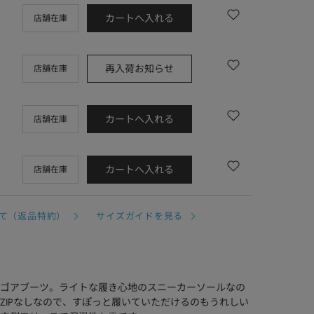
カートへ入れる
店舗在庫
再入荷お知らせ
店舗在庫
カートへ入れる
店舗在庫
カートへ入れる
店舗在庫
て（返品特約）
サイズガイドを見る
ゴアブーツ。ライトな履き心地のスニーカーソールなの
ZIPなしなので、すぽっと履いていただけるのもうれしい