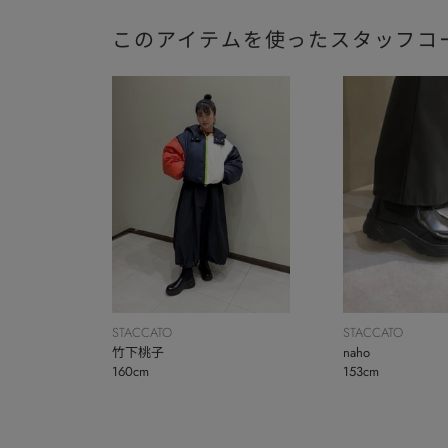
このアイテムを使ったスタッフコ
STACCATO
STACCATO
竹下桃子
naho
160cm
153cm