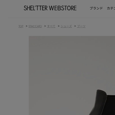
ブランド
カテ
>
>
>
>
TOP
STACCATO
すべて
シューズ
ブーツ