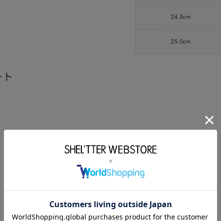
24.5cm
25.0cm
ート