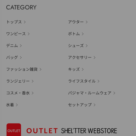
CATEGORY
トップス
アウター
ワンピース
ボトム
デニム
シューズ
バッグ
アクセサリー
ファッション雑貨
キッズ
ランジェリー
ライフスタイル
コスメ・香水
パジャマ・ルームウェア
水着
セットアップ