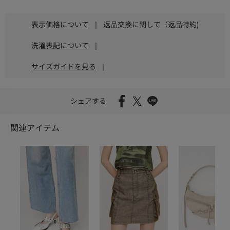
表示価格について
|
返品交換に関して（返品特約)
洗濯表記について
|
サイズガイドを見る
|
シェアする
関連アイテム