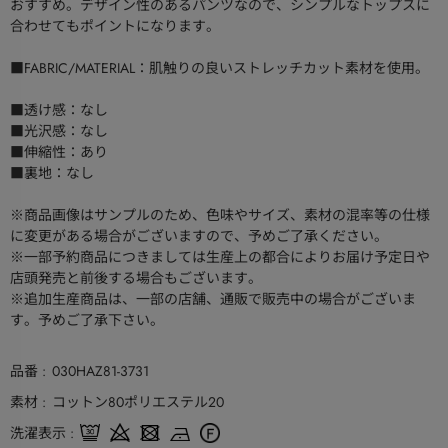
おすすめ。デザイン性のあるパンツなので、シンプルなトップスに
合わせてもポイントになります。
■FABRIC/MATERIAL：肌触りの良いストレッチカット素材を使用。
■透け感：なし
■光沢感：なし
■伸縮性：あり
■裏地：なし
※商品画像はサンプルのため、色味やサイズ、素材の混率等の仕様
に変更がある場合がございますので、予めご了承ください。
※一部予約商品につきましては生産上の都合によりお届け予定日や
店頭発売と前後する場合もございます。
※追加生産商品は、一部の店舗、通販で販売中の場合がございま
す。予めご了承下さい。
品番
030HAZ81-3731
素材
コットン80ポリエステル20
洗濯表示