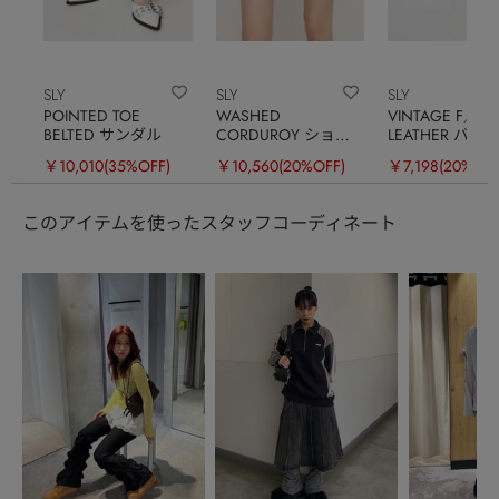
SLY
SLY
SLY
POINTED TOE
WASHED
VINTAGE F／
BELTED サンダル
CORDUROY ショー
LEATHER バッ
トスカート
￥10,010
(35%OFF)
￥10,560
(20%OFF)
￥7,198
(20%OFF
このアイテムを使ったスタッフコーディネート