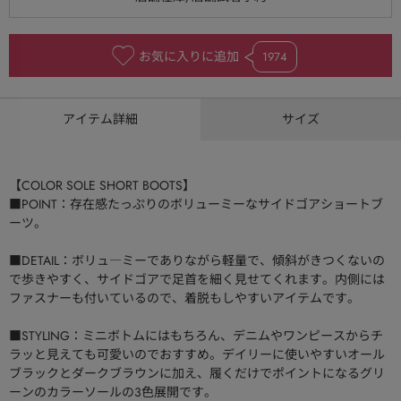
お気に入りに追加
1974
アイテム詳細
サイズ
【COLOR SOLE SHORT BOOTS】
■POINT：存在感たっぷりのボリューミーなサイドゴアショートブ
ーツ。
■DETAIL：ボリュ―ミーでありながら軽量で、傾斜がきつくないの
で歩きやすく、サイドゴアで足首を細く見せてくれます。内側には
ファスナーも付いているので、着脱もしやすいアイテムです。
■STYLING：ミニボトムにはもちろん、デニムやワンピースからチ
ラッと見えても可愛いのでおすすめ。デイリーに使いやすいオール
ブラックとダークブラウンに加え、履くだけでポイントになるグリ
ーンのカラーソールの3色展開です。