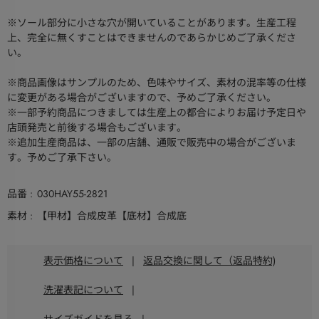
※ソール部分に小さな穴が開いていることがあります。生産工程
上、完全に無くすことはできませんのであらかじめご了承くださ
い。
※商品画像はサンプルのため、色味やサイズ、素材の混率等の仕様
に変更がある場合がございますので、予めご了承ください。
※一部予約商品につきましては生産上の都合によりお届け予定日や
店頭発売と前後する場合もございます。
※追加生産商品は、一部の店舗、通販で販売中の場合がございま
す。予めご了承下さい。
品番
030HAY55-2821
素材
【甲材】合成皮革【底材】合成底
表示価格について
|
返品交換に関して（返品特約)
洗濯表記について
|
サイズガイドを見る
|