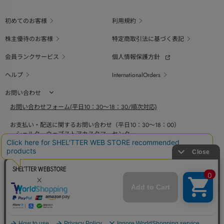
初めてのお客様
利用規約
株主優待のお客様
特定商取引法に基づく表記
会員ランクサービス
個人情報保護方針
ヘルプ
InternationalOrders
お問い合わせ
お問い合わせフォーム(平日10：30～18：30/順次対応)
お支払い・配送に関するお問い合わせ（平日10：30～18：00）
シェルターウェブストアカスタマーセンター
0800-123-6820
商品の素材、サイズ、仕様等に関するお問い合せ（平日10：30～18：00）
バロックジャパンリミテッドコールセンター
03-6730-9191
BAROQUE JAPAN LIMITED
採用情報
SHEL'TTER GREEN
ページ