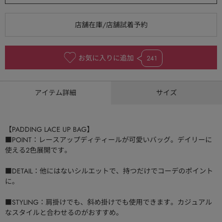
お気に入りに追加
241
アイテム詳細
サイズ
【PADDING LACE UP BAG】
■POINT：レースアップディティールが可愛いバッグ。デイリーに
使える2色展開です。
■DETAIL：他にはないシルエットで、持つだけでコーデのポイント
に。
■STYLING：肩掛けでも、斜め掛けでも使用できます。カジュアル
なスタイルと合わせるのがおすすめ。