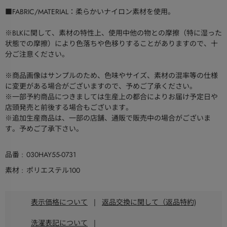
■FABRIC/MATERIAL：柔らかいナイロン素材を使用。
※BLKに関して、素材の特性上、使用中他の物との摩擦（特に湿った
状態での摩擦）により色落ちや色移りすることがありますので、十
分ご注意ください。
※商品画像はサンプルのため、色味やサイズ、素材の混率等の仕様
に変更がある場合がございますので、予めご了承ください。
※一部予約商品につきましては生産上の都合によりお届け予定日や
店頭発売と前後する場合もございます。
※追加生産商品は、一部の店舗、通販で販売中の場合がございま
す。予めご了承下さい。
品番
030HAY55-0731
素材
ポリエステル100
表示価格について
|
返品交換に関して（返品特約)
洗濯表記について
|