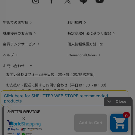
初めてのお客様
利用規約
株主優待のお客様
特定商取引法に基づく表記
会員ランクサービス
個人情報保護方針
ヘルプ
InternationalOrders
お問い合わせ
お問い合わせフォーム(平日10：30～18：30/順次対応)
お支払い・配送に関するお問い合わせ（平日10：30～18：00）
シェルターウェブストアカスタマーセンター
0800-123-6820
商品の素材、サイズ、仕様等に関するお問い合せ（平日10：30～18：00）
バロックジャパンリミテッドコールセンター
03-6730-9191
BAROQUE JAPAN LIMITED
採用情報