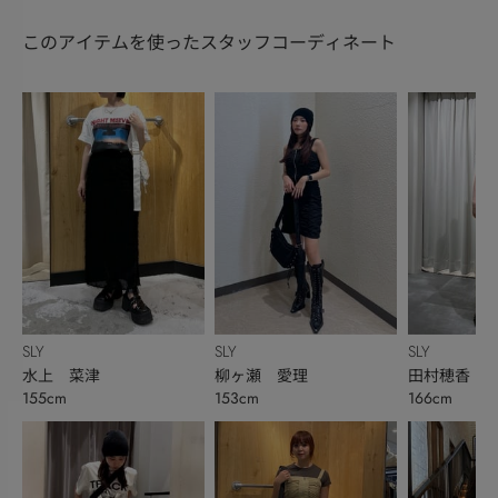
このアイテムを使ったスタッフコーディネート
SLY
SLY
SLY
水上 菜津
柳ヶ瀬 愛理
田村穂香
155cm
153cm
166cm