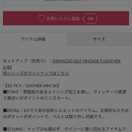
お気に入りに追加
358
アイテム詳細
サイズ
セットアップ（別売り）：
030HAZ30-1261 VINTAGE F/LEATHER
S/BZ
同シリーズのラインナップはこちら
【3D PK F／LEATHER MINI SK】
■POINT：雰囲気のあるエイジング加工を施し、ヴィンテージ感漂
う風合いがポイントのミニスカート。
■DETAIL：SLYで人気の台形シルエットのアイテム。立体的な大きめ
のポケットがポイントで、ベルトは取り外し可能です。
■STYLING：トップスも選ばず、デイリーに使い回せるアイテムで