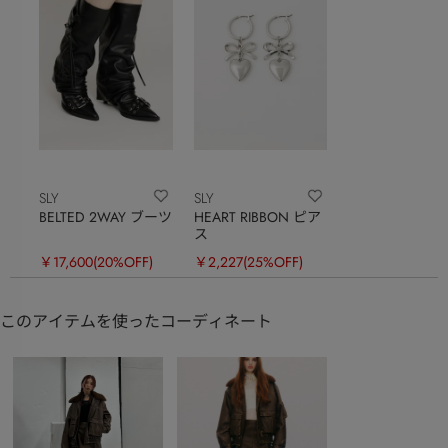
SLY
SLY
BELTED 2WAY ブーツ
HEART RIBBON ピア
ス
￥17,600
(20%OFF)
￥2,227
(25%OFF)
このアイテムを使ったコーディネート