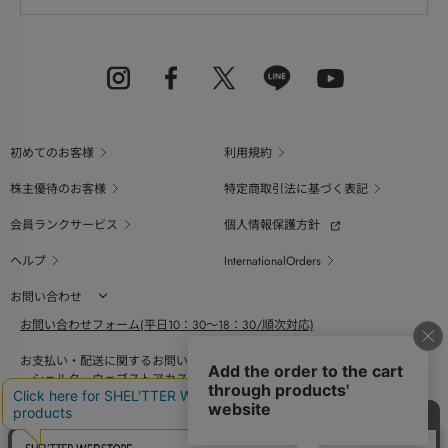
初めてのお客様
利用規約
株主優待のお客様
特定商取引法に基づく表記
会員ランクサービス
個人情報保護方針
ヘルプ
InternationalOrders
お問い合わせ
お問い合わせフォーム(平日10：30～18：30/順次対応)
お支払い・配送に関するお問い合わせ（平日10：30～18：00）
シェルターウェブストアカスタマーセンター
0800-123-6820
商品の素材、サイズ、仕様等に関するお問い合せ（平日10：30～18：00）
バロックジャパンリミテッドコールセンター