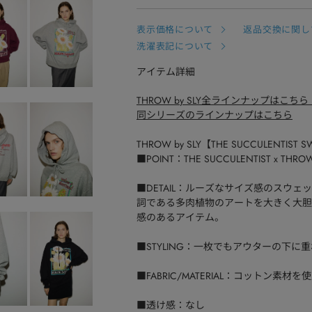
表示価格について
返品交換に関し
洗濯表記について
アイテム詳細
THROW by SLY全ラインナップはこちら
同シリーズのラインナップはこちら
THROW by SLY【THE SUCCULENTIST 
■POINT：THE SUCCULENTIST 
■DETAIL：ルーズなサイズ感のスウェット
詞である多肉植物のアートを大きく大胆
感のあるアイテム。
■STYLING：一枚でもアウターの下
■FABRIC/MATERIAL：コットン素材を
■透け感：なし