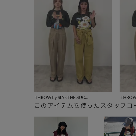
THROW by SLY×THE SUC...
このアイテムを使ったスタッフコ