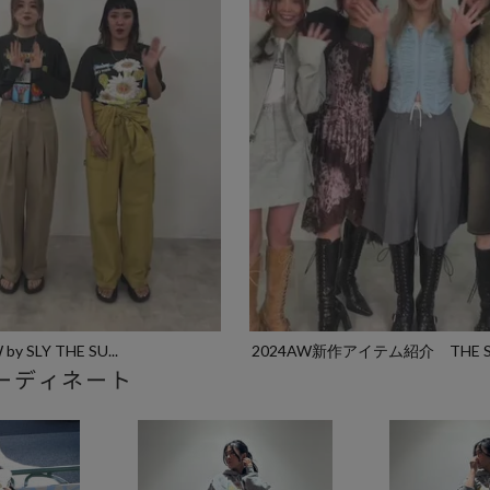
THROW by SLY THE SU...
2024AW新作アイテム紹介 THE S.
ーディネート