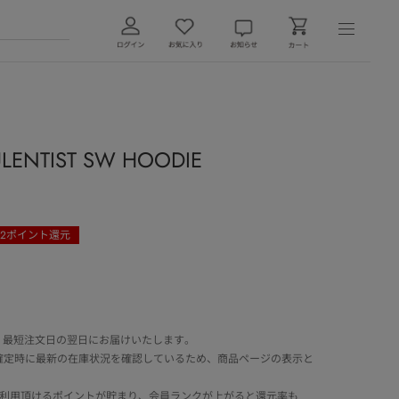
ENTIST SW HOODIE
72
ポイント還元
 最短注文日の翌日にお届けいたします。
確定時に最新の在庫状況を確認しているため、商品ページの表示と
でご利用頂けるポイントが貯まり、会員ランクが上がると還元率も