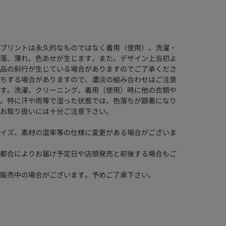
プリントは永久的なものではなく着用（使用）、洗濯・
落、薄れ、色あせが生じます。また、デザイン上当初よ
品の斜行が生じている場合がありますのでご了承くださ
ちする場合がありますので、濃淡の組み合わせはご注意
す。洗濯、クリーニング、着用（使用）時に他の衣類や
。特に汗や雨等で湿った状態では、色落ちが顕著になり
お取り扱いには十分ご注意下さい。
イズ、素材の混率等の仕様に変更がある場合がございま
都合によりお届け予定日や店頭発売と前後する場合もご
販売中の場合がございます。予めご了承下さい。