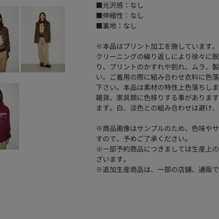
■光沢感：なし
■伸縮性：なし
■裏地：なし
※本品はプリント加工を施しています。
クリーニングの繰り返しにより徐々に脱
り、プリントのかすれや割れ、ムラ、製
い。ご着用の際に組み合わせ衣料に色落
下さい。本品は素材の特性上色落ちしま
雑貨、家具類に色移りする事があります
ます。白、淡色との組み合わせは避け、
※商品画像はサンプルのため、色味やサ
すので、予めご了承ください。
※一部予約商品につきましては生産上の
ざいます。
※追加生産商品は、一部の店舗、通販で