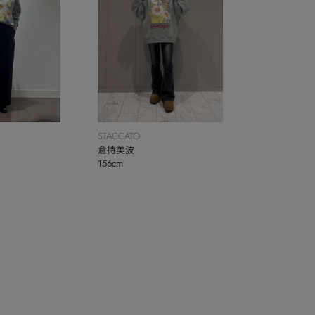
STACCATO
倉持美波
156cm