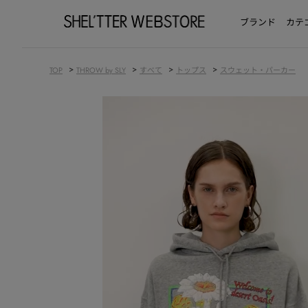
ブランド
カテ
>
>
>
>
TOP
THROW by SLY
すべて
トップス
スウェット・パーカー