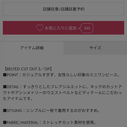
お気に入りに追加
350
アイテム詳細
サイズ
【BELTED CUT OUT S／OP】
■POINT：カジュアルすぎず、女性らしい印象のミニワンピース。
■DETAIL：すっきりとしたフレアシルエットに、ネックのカットア
ウトやアシンメトリーのウエストベルトなどディテールにこだわっ
たアイテムです。
■STYLING：シンプルに一枚で着用するのがおすすめ。
■FABRIC/MATERIAL：ストレッチカット素材を使用。