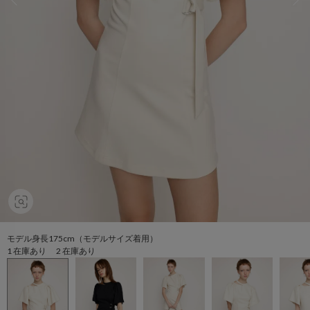
モデル身長175cm（モデルサイズ着用）
1 在庫あり 2 在庫あり