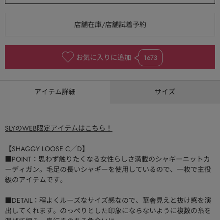
お気に入りに追加
1673
アイテム詳細
サイズ
SLYのWEB限定アイテムはこちら！
【SHAGGY LOOSE C／D】
■POINT：思わず触りたくなる女性らしさ満載のシャギーニットカ
ーディガン。毛足の長いシャギーを使用しているので、一枚で主役
級のアイテムです。
■DETAIL：程よくルーズなサイズ感なので、華奢見えと抜け感を演
出してくれます。のっぺりとした印象にならないように複数の糸を