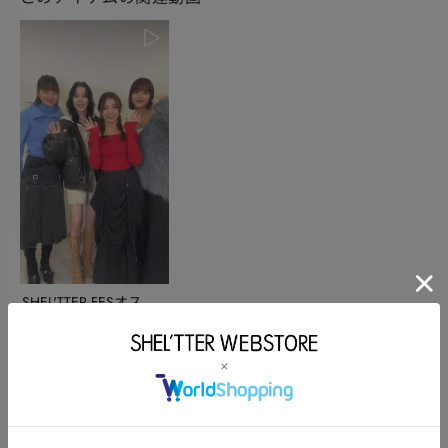
SHEL'TTER FESオスス
メアイテ...
powered by
このアイテムを使ったスタッフコーディネート