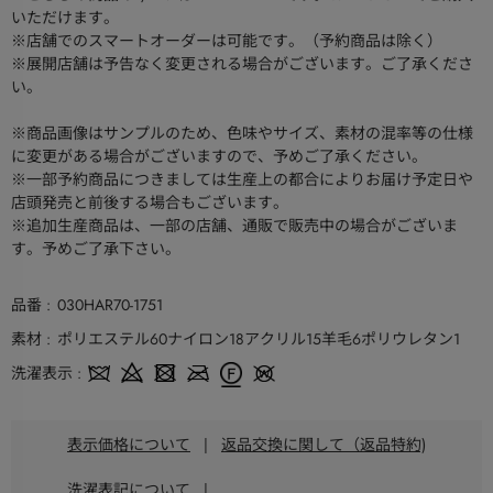
いただけます。
※店舗でのスマートオーダーは可能です。（予約商品は除く）
※展開店舗は予告なく変更される場合がございます。ご了承くださ
い。
※商品画像はサンプルのため、色味やサイズ、素材の混率等の仕様
に変更がある場合がございますので、予めご了承ください。
※一部予約商品につきましては生産上の都合によりお届け予定日や
店頭発売と前後する場合もございます。
※追加生産商品は、一部の店舗、通販で販売中の場合がございま
す。予めご了承下さい。
品番
030HAR70-1751
素材
ポリエステル60ナイロン18アクリル15羊毛6ポリウレタン1
洗濯表示
表示価格について
|
返品交換に関して（返品特約)
洗濯表記について
|