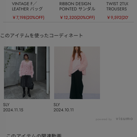
VINTAGE F／
RIBBON DESIGN
TWIST 2TUCK
LEATHER バッグ
POINTED サンダル
TROUSERS
￥7,198
(20%OFF)
￥12,320
(20%OFF)
￥9,592
(20%OF
このアイテムを使ったコーディネート
SLY
SLY
2024.11.15
2024.10.11
powered by
このアイテムの関連動画