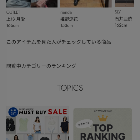
SLY
OUTLET
rienda
石井亜依
上杉 月愛
姫野涼花
162cm
166cm
153cm
このアイテムを見た人がチェックしている商品
閲覧中カテゴリーのランキング
TOPICS