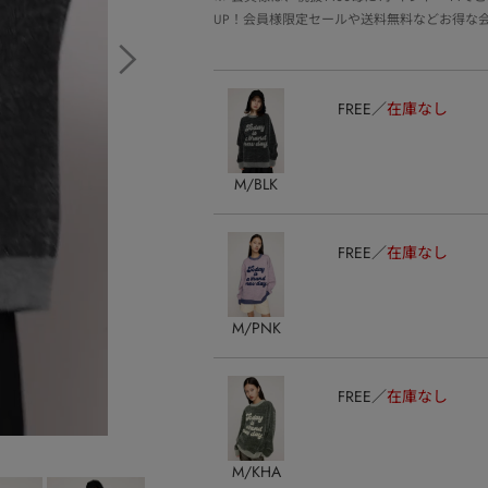
UP！会員様限定セールや送料無料などお得な
FREE
在庫なし
M/BLK
FREE
在庫なし
M/PNK
FREE
在庫なし
M/KHA