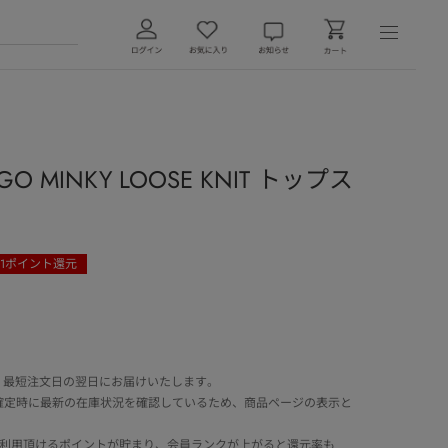
LOGO MINKY LOOSE KNIT トップス
1
ポイント還元
 最短注文日の翌日にお届けいたします。
確定時に最新の在庫状況を確認しているため、商品ページの表示と
でご利用頂けるポイントが貯まり、会員ランクが上がると還元率も