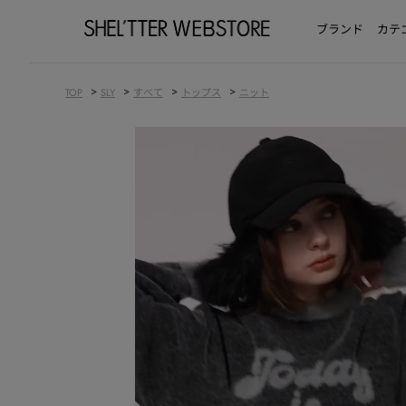
ブランド
カテ
>
>
>
>
TOP
SLY
すべて
トップス
ニット