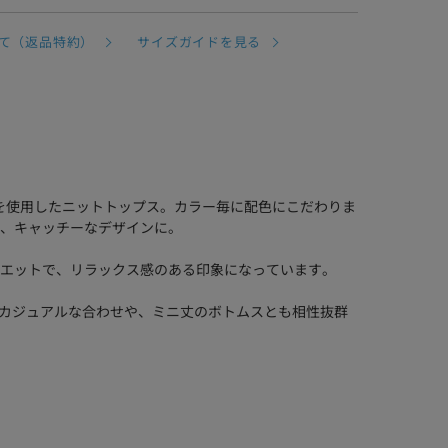
て（返品特約）
サイズガイドを見る
ギーを使用したニットトップス。カラー毎に配色にこだわりま
、キャッチーなデザインに。
シルエットで、リラックス感のある印象になっています。
などカジュアルな合わせや、ミニ丈のボトムスとも相性抜群