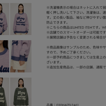
※洗濯機表示の場合はネットに入れて弱
軽く押し洗いして下さい。洗濯後は、速
す。丈の長い製品、袖など伸びやすい箇
防止できます。
※こちらの商品はLIMITED ITEMです。
※店舗でのスマートオーダーは可能です
※展開店舗は予告なく変更される場合が
※商品画像はサンプルのため、色味やサ
すので、予めご了承ください。
※一部予約商品につきましては生産上の
ざいます。
※追加生産商品は、一部の店舗、通販で
品番
030HAI70-2461