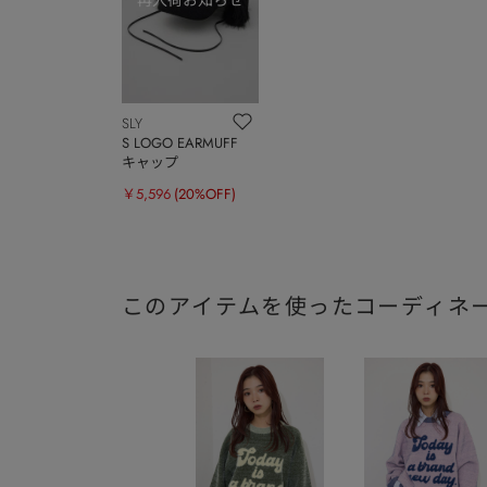
SLY
S LOGO EARMUFF
キャップ
￥5,596
(20%OFF)
このアイテムを使ったコーディネ