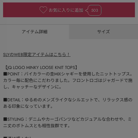
お気に入りに追加
503
アイテム詳細
サイズ
SLYのWEB限定アイテムはこちら！
【JQ LOGO MINKY LOOSE KNIT TOPS】
■POINT：バイカラーの杢MIXシャギーを使用したニットトップス。
カラー毎に配色にこだわりました。フロントロゴはジャガードで施
し、キャッチーなデザインに。
■DETAIL：ゆるめのメンズライクなシルエットで、リラックス感の
ある印象になっています。
■STYLING：デニムやカーゴパンツなどカジュアルな合わせや、ミ
ニ丈のボトムスとも相性抜群です。