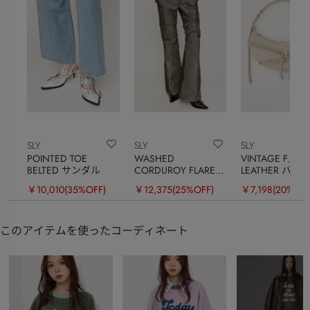
SLY
SLY
SLY
POINTED TOE
WASHED
VINTAGE F／
BELTED サンダル
CORDUROY FLARE
LEATHER バッ
パンツ
￥10,010
(35%OFF)
￥12,375
(25%OFF)
￥7,198
(20%OFF
このアイテムを使ったコーディネート