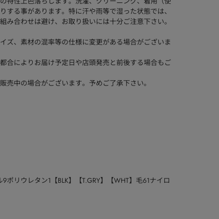
の特性上色落ちします。洗濯、クリーニング、着用（使
りする事があります。特に汗や雨等で湿った状態では、
組み合わせは避け、お取り扱いには十分ご注意下さい。
イズ、素材の混率等の仕様に変更がある場合がございま
都合によりお届け予定日や店頭発売と前後する場合もご
販売中の場合がございます。予めご了承下さい。
9ポリウレタン1【BLK】【T.GRY】【WHT】毛61ナイロ