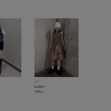
SLY
KAREN
158cm