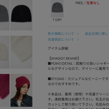
FREE
在庫なし
T.GRY
表示価格について
返品交換に関し
洗濯表記について
アイテム詳細
【SHAGGY BEANIE】
■POINT/DETAIL：肌触りの良い
ルなデザインなので、デイリーに着用で
■STYLING：カジュアルなビーニー
るのでおすすめです。
※本品は、着用（使用）や洗濯クリーニ
す。連続着用はお避け下さい。毛玉が出
カットして取り除いて下さい。毛並みの