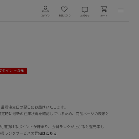
7
ポイント還元
 最短注文日の翌日にお届けいたします。
確定時に最新の在庫状況を確認しているため、商品ページの表示と
でご利用頂けるポイントが貯まり、会員ランクが上がると還元率も
会員ランクサービスの
詳細はこちら
。