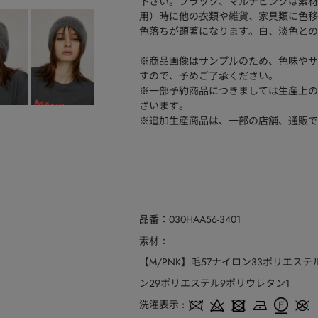
下さい。ブラック、マルチピンクは素材
用）時に他の衣類や雑貨、家具類に色移
色落ちが顕著になります。白、淡色との
※商品画像はサンプルのため、色味やサ
すので、予めご了承ください。
※一部予約商品につきましては生産上の
ざいます。
※追加生産商品は、一部の店舗、通販で
品番
030HAA56-3401
素材
【M/PNK】毛57ナイロン33ポリエステル
ン29ポリエステル9ポリウレタン1
洗濯表示