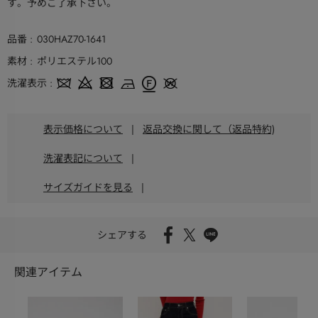
す。予めご了承下さい。
品番
030HAZ70-1641
素材
ポリエステル100
洗濯表示
表示価格について
|
返品交換に関して（返品特約)
洗濯表記について
|
サイズガイドを見る
|
シェアする
関連アイテム