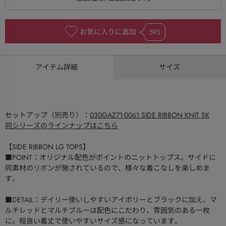
お気に入りに追加
595
アイテム詳細
サイズ
セットアップ（別売り）：
030GAZ71-0061 SIDE RIBBON KNIT SK
同シリーズのラインナップはこちら
【SIDE RIBBON LG TOPS】
■POINT：オリジナル配色がポイントのニットトップス。サイドに
同素材のリボンが施されているので、様々な着こなしを楽しめま
す。
■DETAIL：デイリー使いしやすいアイボリーとブラックに加え、マ
ルチレッドとマルチブルーは配色にこだわり、雰囲気のある一枚
に。程良い着丈で使いやすいサイズ感になっています。