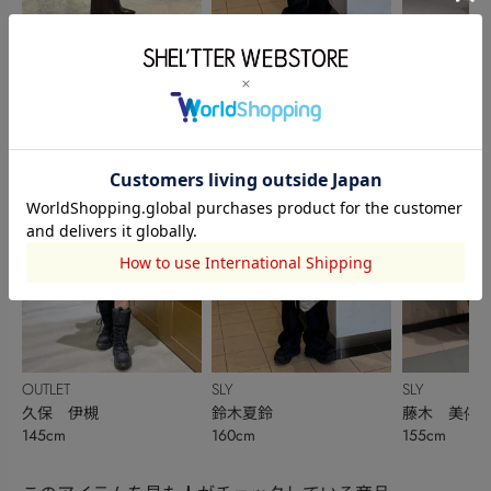
SLY
SLY
SLY
一央璃 | Iori
鈴木夏鈴
中根桃子
160cm
160cm
168cm
OUTLET
SLY
SLY
久保 伊槻
鈴木夏鈴
藤木 美侑
145cm
160cm
155cm