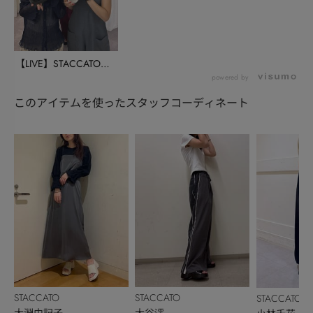
【LIVE】STACCATOイ
ンスタライ...
powered by
このアイテムを使ったスタッフコーディネート
STACCATO
STACCATO
STACCATO
大淵由記子
大谷澪