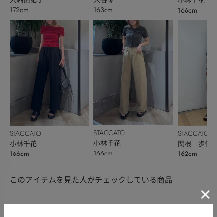
小林千花
172cm
163cm
166cm
STACCATO
STACCATO
STACCATO
小林千花
小林千花
関根 歩佳
166cm
166cm
162cm
このアイテムを見た人がチェックしている商品