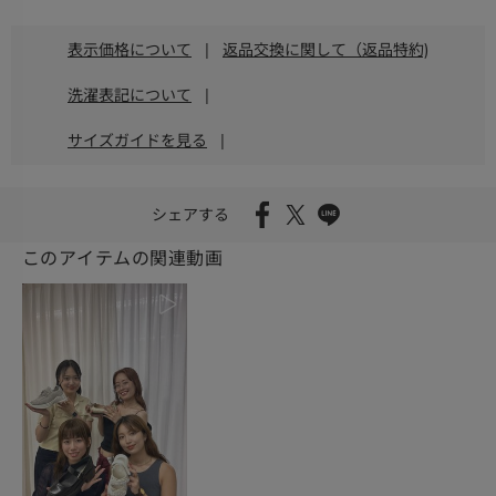
表示価格について
|
返品交換に関して（返品特約)
洗濯表記について
|
サイズガイドを見る
|
シェアする
このアイテムの関連動画