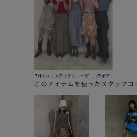
7月オススメアイテムコーデ コラボア
このアイテムを使ったスタッフコ
イテ...