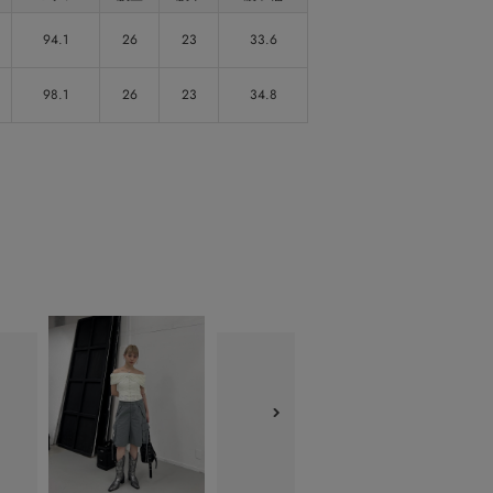
94.1
26
23
33.6
98.1
26
23
34.8