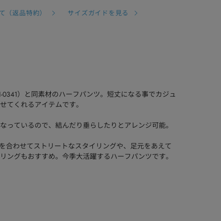
て（返品特約）
サイズガイドを見る
I31-0341）と同素材のハーフパンツ。短丈になる事でカジュ
せてくれるアイテムです。
トになっているので、結んだり垂らしたりとアレンジ可能。
プスを合わせてストリートなスタイリングや、足元をあえて
リングもおすすめ。今季大活躍するハーフパンツです。