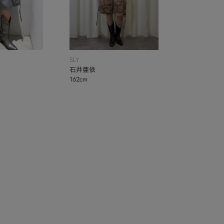
SLY
石井亜依
162cm