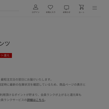
パンツ
ント還元
 最短注文日の翌日にお届けいたします。
確定時に最新の在庫状況を確認しているため、商品ページの表示と
でご利用頂けるポイントが貯まり、会員ランクが上がると還元率も
会員ランクサービスの
詳細はこちら
。