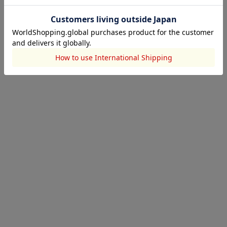
SLY
SLY
SLY
2024.08.06
2024.07.30
2024.07.26