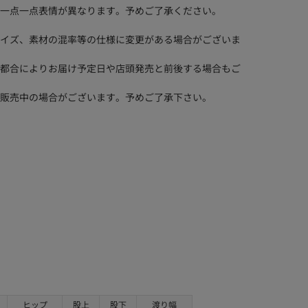
一点一点表情が異なります。予めご了承ください。
イズ、素材の混率等の仕様に変更がある場合がございま
都合によりお届け予定日や店頭発売と前後する場合もご
販売中の場合がございます。予めご了承下さい。
ヒップ
股上
股下
渡り幅