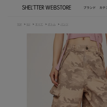
ブランド
カテ
>
>
>
>
TOP
SLY
すべて
ボトム
パンツ