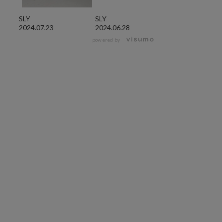
SLY
SLY
SLY
2024.07.23
2024.06.28
2024.06.28
powered by