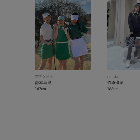
本社STAFF
rienda
嶽本真里
竹原優菜
167cm
155cm