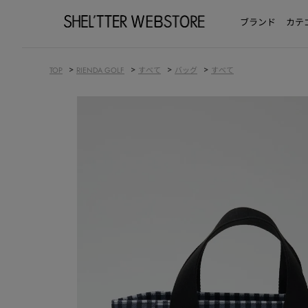
ブランド
カテ
>
>
>
>
TOP
RIENDA GOLF
すべて
バッグ
すべて