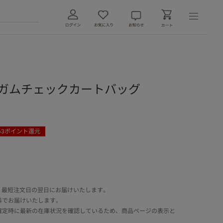
】ギンガムチェックカートバッグ
63
ポイント還元
 最短注文日の翌日にお届けいたします。
料でお届けいたします。
確定時に最新の在庫状況を確認しているため、商品ページの表示と