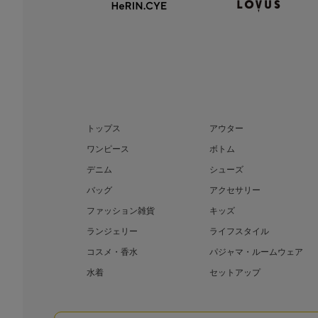
トップス
アウター
ワンピース
ボトム
デニム
シューズ
バッグ
アクセサリー
ファッション雑貨
キッズ
ランジェリー
ライフスタイル
コスメ・香水
パジャマ・ルームウェア
水着
セットアップ