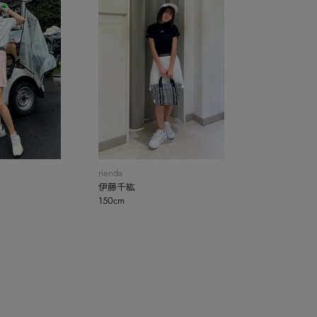
rienda
伊藤千紘
150cm