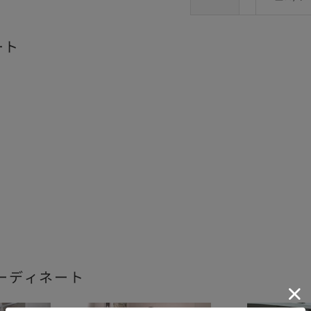
ート
ーディネート