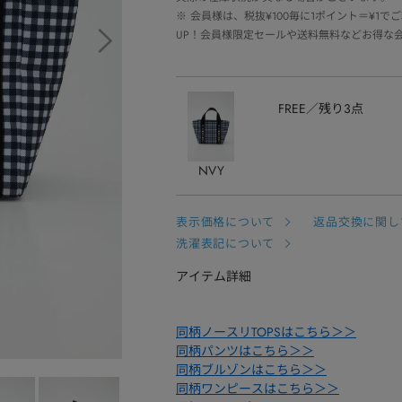
※
会員様は、税抜¥100毎に1ポイント＝¥1
UP！会員様限定セールや送料無料などお得な
FREE
残り3点
NVY
表示価格について
返品交換に関し
洗濯表記について
アイテム詳細
同柄ノースリTOPSはこちら＞＞
同柄パンツはこちら＞＞
同柄ブルゾンはこちら＞＞
同柄ワンピースはこちら＞＞