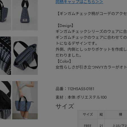
同柄キャップはこちら＞＞
【ギンガムチェック柄がコーデのアクセ
【Design】
ギンガムチェックシリーズのウェアに合
ギンガムチェックのウェアに合わせての
トになるデザインです。
外側、内側としっかりポケットを作成し
だわりました。
【Color】
女性らしさが引き立つNVYカラーがオ
品番
112HSA55-0181
本体:ポリエステル100
素材
サイズ
サイズ
縦
横
FREE
21
上35/下2