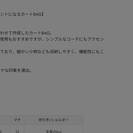
ントになるカートBAG】
わせて作成したカートBAG。
使用もおすすめですが、シンプルなコーデにもアクセン
ており、細かい小物なども収納しやすく、機能性にもこ
トナな印象を演出。
マチ
持ち手/ショルダー
2
13
全長29cm