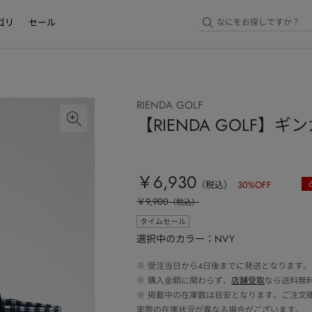
ゴリ
セール
RIENDA GOLF
【RIENDA GOLF
￥6,930
（税込）
30
%OFF
￥9,900
（税込）
タイムセール
選択中のカラー：NVY
※
受注当日から4日後までに発送となります。
※
購入金額に関わらず、
店舗受取
なら送料無
※
掲載中の在庫数は目安となります。ご注文
実際の在庫状況が異なる場合がございます。