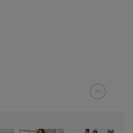
ページ
トップ
に戻る